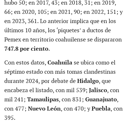
hubo 50; en 2017, 43; en 2018, 31; en 2019,
66; en 2020, 105; en 2021, 90; en 2022, 151; y
en 2023, 361. Lo anterior implica que en los
últimos 10 años, los ‘piquetes’ a ductos de
Pemex en territorio coahuilense se dispararon
747.8 por ciento
.
Con estos datos,
Coahuila
se ubica como el
séptimo estado con más tomas clandestinas
durante 2024, por debate de
Hidalgo
, que
encabeza el listado, con mil 539;
Jalisco
, con
mil 241;
Tamaulipas
, con 831;
Guanajuato
,
con 477;
Nuevo León
, con 470; y
Puebla
, con
395.