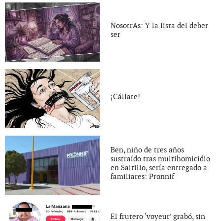
NosotrAs: Y la lista del deber
ser
¡Cállate!
Ben, niño de tres años
sustraído tras multihomicidio
en Saltillo, sería entregado a
familiares: Pronnif
El frutero ‘voyeur’ grabó, sin