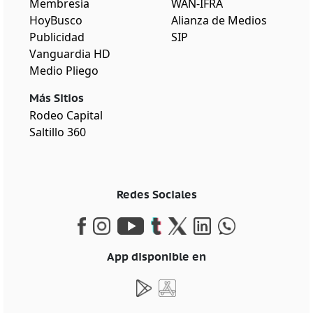
Membresía
WAN-IFRA
HoyBusco
Alianza de Medios
Publicidad
SIP
Vanguardia HD
Medio Pliego
Más Sitios
Rodeo Capital
Saltillo 360
Redes Sociales
App disponible en