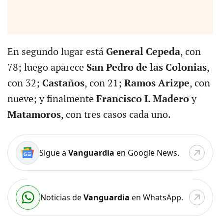
En segundo lugar está
General Cepeda
, con
78; luego aparece
San Pedro de las Colonias
,
con 32;
Castaños
, con 21;
Ramos Arizpe
, con
nueve; y finalmente
Francisco I. Madero
y
Matamoros
, con tres casos cada uno.
Sigue a
Vanguardia
en Google News.
Noticias de
Vanguardia
en WhatsApp.