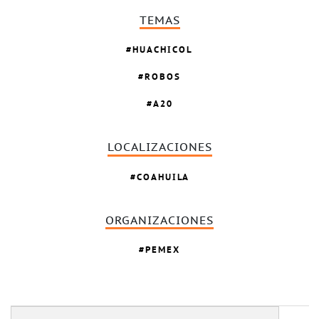
TEMAS
HUACHICOL
ROBOS
A20
LOCALIZACIONES
COAHUILA
ORGANIZACIONES
PEMEX