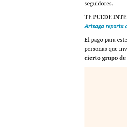
seguidores.
TE PUEDE INT
Arteaga reporta c
El pago para est
personas que inv
cierto grupo de