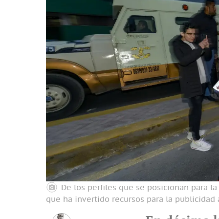
De los perfiles que se posicionan para la
que ha invertido recursos para la publicidad