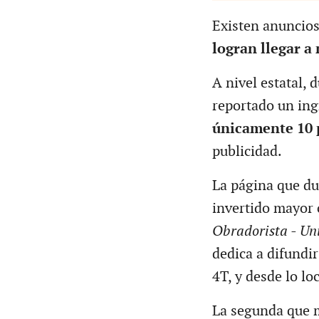
Existen anuncio
logran llegar a
A nivel estatal, 
reportado un in
únicamente 10 
publicidad.
La página que du
invertido mayor 
Obradorista - Un
dedica a difundi
4T, y desde lo lo
La segunda que m