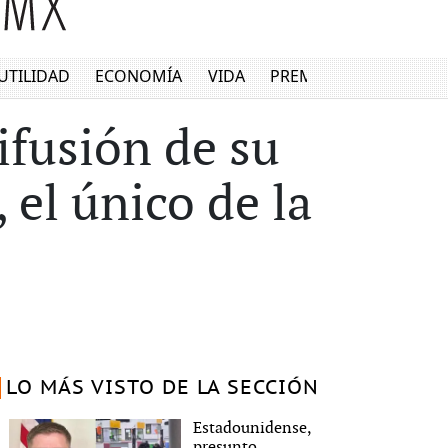
UTILIDAD
ECONOMÍA
VIDA
PREMIUM
ifusión de su
el único de la
LO MÁS VISTO DE LA SECCIÓN
Estadounidense,
presunto