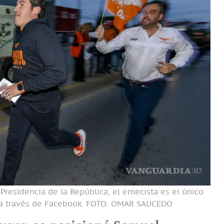
 Presidencia de la República, el emecista es el único
 a través de Facebook.
FOTO: OMAR SAUCEDO