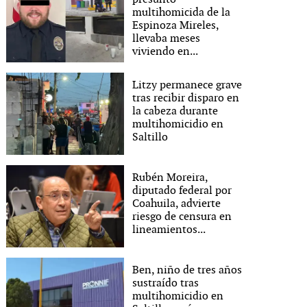
multihomicida de la
Espinoza Mireles,
llevaba meses
viviendo en...
Litzy permanece grave
tras recibir disparo en
la cabeza durante
multihomicidio en
Saltillo
Rubén Moreira,
diputado federal por
Coahuila, advierte
riesgo de censura en
lineamientos...
Ben, niño de tres años
sustraído tras
multihomicidio en