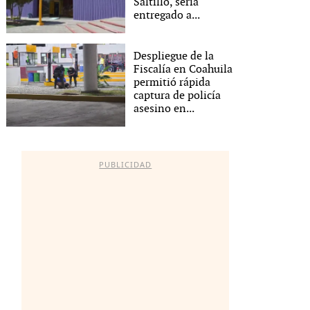
Saltillo, sería
entregado a...
Despliegue de la
Fiscalía en Coahuila
permitió rápida
captura de policía
asesino en...
PUBLICIDAD