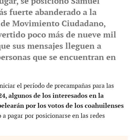
ugar, se posicionó Samuel
ás fuerte abanderado a la
 de Movimiento Ciudadano,
vertido poco más de nueve mil
que sus mensajes lleguen a
 personas que se encuentran en
iniciar el período de precampañas para las
24, algunos de los interesados en la
elearán por los votos de los coahuilenses
a pagar por posicionarse en las redes