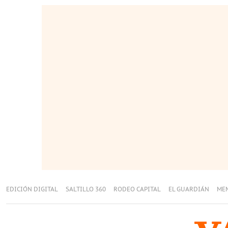
EDICIÓN DIGITAL
SALTILLO 360
RODEO CAPITAL
EL GUARDIÁN
ME