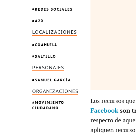
REDES SOCIALES
A20
LOCALIZACIONES
COAHUILA
SALTILLO
PERSONAJES
SAMUEL GARCÍA
ORGANIZACIONES
Los recursos que
MOVIMIENTO
CIUDADANO
Facebook
son t
respecto de aquel
apliquen recurso