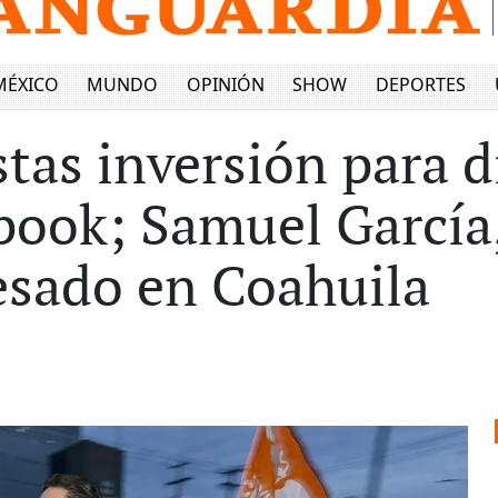
MÉXICO
MUNDO
OPINIÓN
SHOW
DEPORTES
tas inversión para d
ook; Samuel García, 
esado en Coahuila