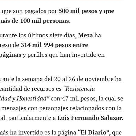
s que son pagados por
500 mil pesos y que
 más de 100 mil personas.
durante los últimos siete días,
Meta
ha
greso de
314 mil 994 pesos entre
páginas
y perfiles que han invertido en
rante la semana del 20 al 26 de noviembre ha
cantidad de recursos es
“Resistencia
idad y Honestidad”
con 47 mil pesos, la cual se
r mensajes con personajes relacionados con la
cal, particularmente a
Luis Fernando Salazar.
ás ha invertido es la página
“El Diario”,
que