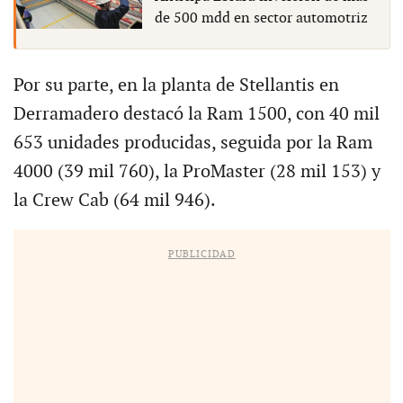
de 500 mdd en sector automotriz
Por su parte, en la planta de Stellantis en
Derramadero destacó la Ram 1500, con 40 mil
653 unidades producidas, seguida por la Ram
4000 (39 mil 760), la ProMaster (28 mil 153) y
la Crew Cab (64 mil 946).
PUBLICIDAD