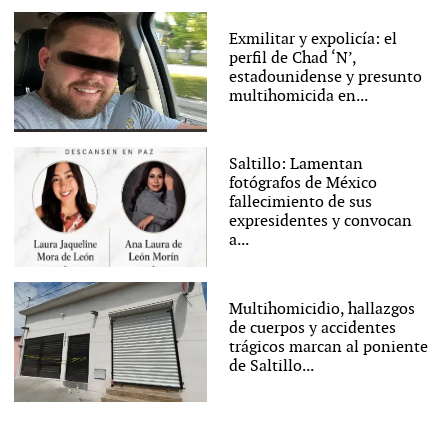
Exmilitar y expolicía: el
perfil de Chad ‘N’,
estadounidense y presunto
multihomicida en...
Saltillo: Lamentan
fotógrafos de México
fallecimiento de sus
expresidentes y convocan
a...
Multihomicidio, hallazgos
de cuerpos y accidentes
trágicos marcan al poniente
de Saltillo...