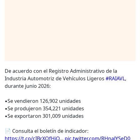
De acuerdo con el Registro Administrativo de la
Industria Automotriz de Vehículos Ligeros
#RAIAVL
,
durante junio 2026:
▪️Se vendieron 126,902 unidades
▪️Se produjeron 354,221 unidades
▪️Se exportaron 301,009 unidades
📄 Consulta el boletín de indicador:
https://t.co/cIBrXQfHiO
...
pic.twitter.com/RHnaJYSeD0