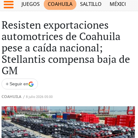
JUEGOS
COAHUILA
SALTILLO
MÉXICO
Resisten exportaciones
automotrices de Coahuila
pese a caída nacional;
Stellantis compensa baja de
GM
+
Seguir en
COAHUILA
/
8 julio 2026 05:00