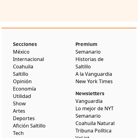
Secciones
Premium
México
Semanario
Internacional
Historias de
Coahuila
Saltillo
Saltillo
A la Vanguardia
Opinión
New York Times
Economía
Newsletters
Utilidad
Vanguardia
Show
Lo mejor de NYT
Artes
Semanario
Deportes
Coahuila Natural
Afición Saltillo
Tribuna Política
Tech