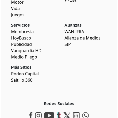
V+List
Motor
Vida
Juegos
Servicios
Alianzas
Membresía
WAN-IFRA
HoyBusco
Alianza de Medios
Publicidad
SIP
Vanguardia HD
Medio Pliego
Más Sitios
Rodeo Capital
Saltillo 360
Redes Sociales