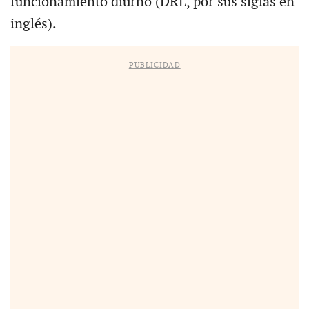
funcionamiento diurno (DRL, por sus siglas en
inglés).
PUBLICIDAD