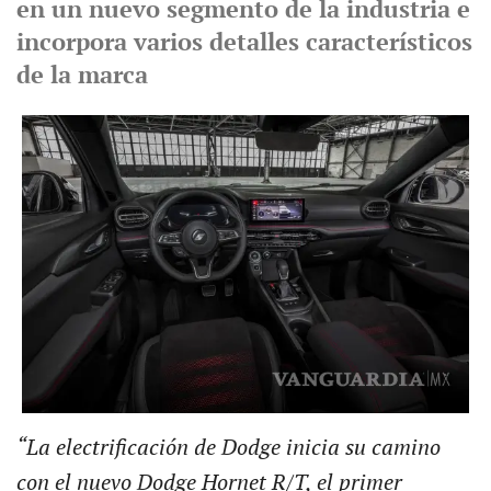
en un nuevo segmento de la industria e
incorpora varios detalles característicos
de la marca
“La electrificación de Dodge inicia su camino
con el nuevo Dodge Hornet R/T, el primer