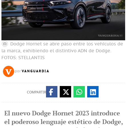
Dodge Hornet se abre paso entre los vehículos de
la marca, exhibiendo el distintivo ADN de Dodge.
FOTOS: STELLANTIS
VANGUARDIA
por
COMPARTIR
El nuevo Dodge Hornet 2023 introduce
el poderoso lenguaje estético de Dodge,