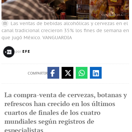
Las ventas de bebidas alcohólicas y cervezas en el
canal tradicional crecieron 35% los fines de semana en
que jugó México.
VANGUARDIA
EFE
por
COMPARTIR
La compra-venta de cervezas, botanas y
refrescos han crecido en los últimos
cuartos de finales de los cuatro
mundiales según registros de
especialistas