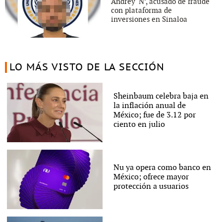
Andrey ‘N’, acusado de fraude
con plataforma de
inversiones en Sinaloa
LO MÁS VISTO DE LA SECCIÓN
Sheinbaum celebra baja en
la inflación anual de
México; fue de 3.12 por
ciento en julio
Nu ya opera como banco en
México; ofrece mayor
protección a usuarios