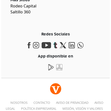
Rodeo Capital
Saltillo 360
Redes Sociales
App disponible en
NOSOTROS
CONTACTO
AVISO DE PRIVACIDAD
AVISO
LEGAL
POLÍTICA EMPRESARIAL
MISIÓN, VISIÓN Y VALORES