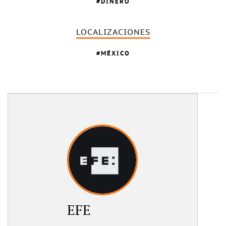
DINERO
LOCALIZACIONES
MÉXICO
EFE