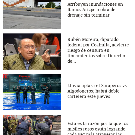
Atribuyen inundaciones en
Ramos Arizpe a obra de
drenaje sin terminar
Rubén Moreira, diputado
federal por Coahuila, advierte
riesgo de censura en
lineamientos sobre Derecho
de...
Lluvia aplaza el Saraperos vs
Algodoneros; habrá doble
cartelera este jueves
Esta es la razón por la que los
misiles rusos están logrando
cada vez más atravesar las