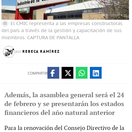
El CMIC representa a las empresas constructoras
del país a través de la gestión y capacitación de sus
miembros.
CAPTURA DE PANTALLA
REBECA RAMÍREZ
por
COMPARTIR
Además, la asamblea general será el 24
de febrero y se presentarán los estados
financieros del año natural anterior
Para la renovación del Consejo Directivo de la