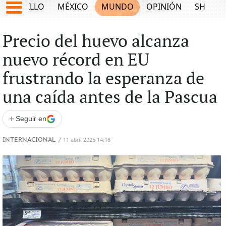
SALTILLO
MÉXICO
MUNDO
OPINIÓN
SHOW
Precio del huevo alcanza
nuevo récord en EU
frustrando la esperanza de
una caída antes de la Pascua
+
Seguir en
INTERNACIONAL
/
11 abril 2025 14:18