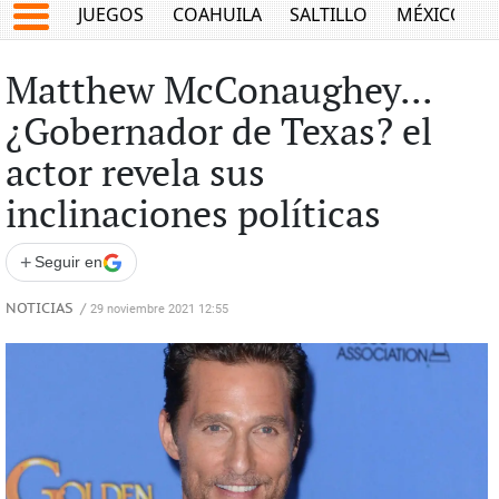
JUEGOS
COAHUILA
SALTILLO
MÉXICO
Matthew McConaughey...
¿Gobernador de Texas? el
actor revela sus
inclinaciones políticas
+
Seguir en
NOTICIAS
/
29 noviembre 2021 12:55