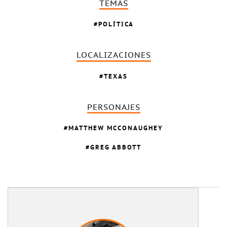
TEMAS
POLÍTICA
LOCALIZACIONES
TEXAS
PERSONAJES
MATTHEW MCCONAUGHEY
GREG ABBOTT