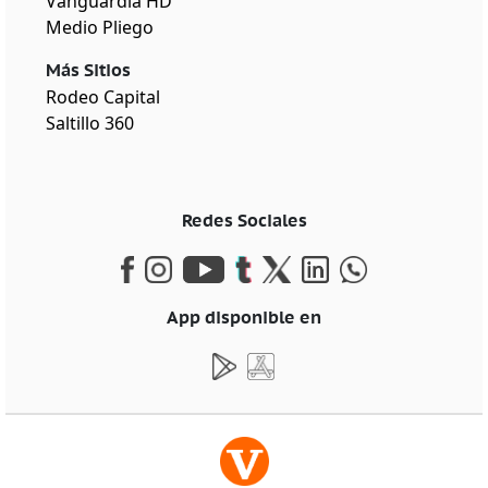
Vanguardia HD
Medio Pliego
Más Sitios
Rodeo Capital
Saltillo 360
Redes Sociales
App disponible en