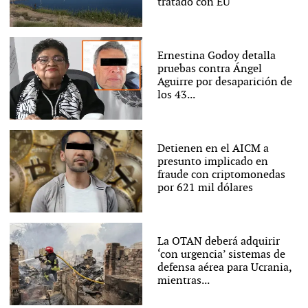
tratado con EU
Ernestina Godoy detalla
pruebas contra Ángel
Aguirre por desaparición de
los 43...
Detienen en el AICM a
presunto implicado en
fraude con criptomonedas
por 621 mil dólares
La OTAN deberá adquirir
‘con urgencia’ sistemas de
defensa aérea para Ucrania,
mientras...