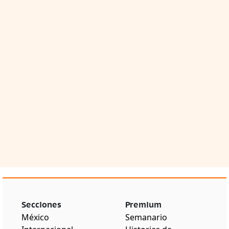
Secciones
Premium
México
Semanario