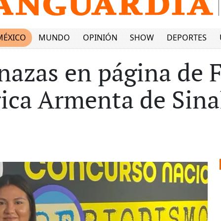
MÉXICO
MUNDO
OPINIÓN
SHOW
DEPORTES
azas en página de F
ica Armenta de Sina