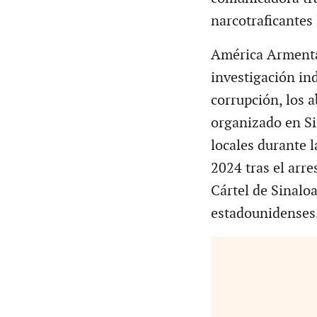
narcotraficantes 
América Armenta
investigación i
corrupción, los 
organizado en Si
locales durante l
2024 tras el arre
Cártel de Sinaloa
estadounidenses