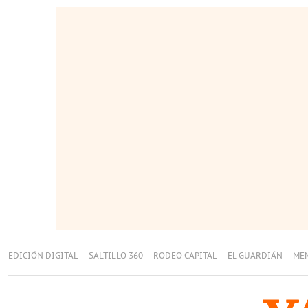
EDICIÓN DIGITAL
SALTILLO 360
RODEO CAPITAL
EL GUARDIÁN
ME