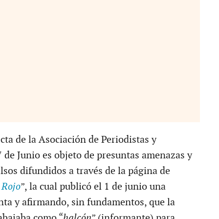
cta de la Asociación de Periodistas y
de Junio es objeto de presuntas amenazas y
lsos difundidos a través de la página de
 Rojo
”, la cual publicó el 1 de junio una
ta y afirmando, sin fundamentos, que la
abajaba como “
halcón
” (informante) para