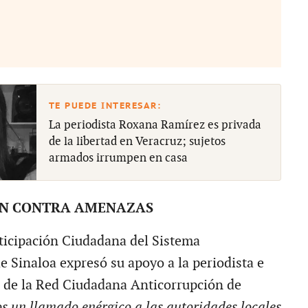
La periodista Roxana Ramírez es privada
de la libertad en Veracruz; sujetos
armados irrumpen en casa
AN CONTRA AMENAZAS
ticipación Ciudadana del Sistema
e Sinaloa expresó su apoyo a la periodista e
a de la Red Ciudadana Anticorrupción de
 un llamado enérgico a las autoridades locales