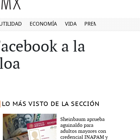
UTILIDAD
ECONOMÍA
VIDA
PREMIUM
acebook a la
loa
LO MÁS VISTO DE LA SECCIÓN
Sheinbaum aprueba
aguinaldo para
adultos mayores con
credencial INAPAM y