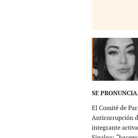
SE PRONUNCI
El Comité de Par
Anticorrupción d
integrante activ
Sinaloa:
“hacemos