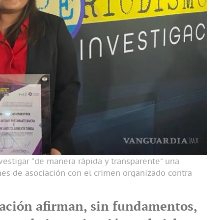
nvestigar “de manera rápida y transparente” una
nes de asociación con el crimen organizado contra
cación afirman, sin fundamentos,