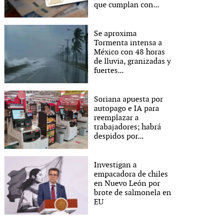
que cumplan con...
Se aproxima
Tormenta intensa a
México con 48 horas
de lluvia, granizadas y
fuertes...
Soriana apuesta por
autopago e IA para
reemplazar a
trabajadores; habrá
despidos por...
Investigan a
empacadora de chiles
en Nuevo León por
brote de salmonela en
EU