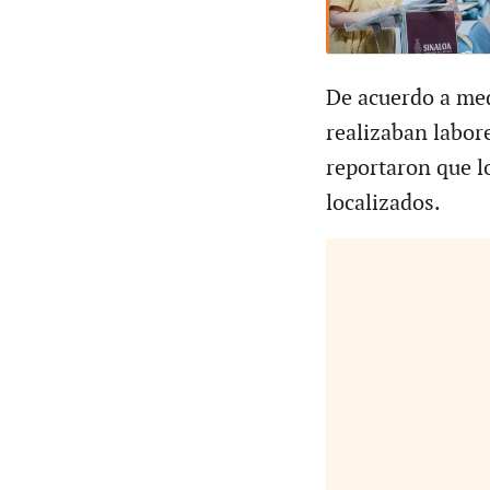
De acuerdo a med
realizaban labor
reportaron que l
localizados.