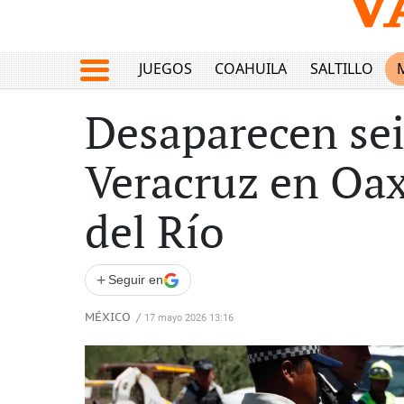
JUEGOS
COAHUILA
SALTILLO
Desaparecen sei
Veracruz en Oax
del Río
+
Seguir en
MÉXICO
/
17 mayo 2026 13:16