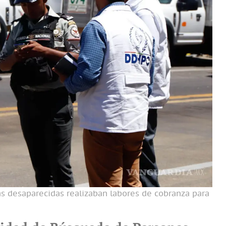
as desaparecidas realizaban labores de cobranza para