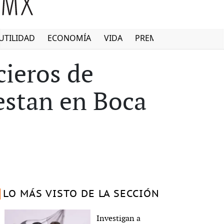
UTILIDAD
ECONOMÍA
VIDA
PREMIUM
cieros de
estan en Boca
LO MÁS VISTO DE LA SECCIÓN
Investigan a