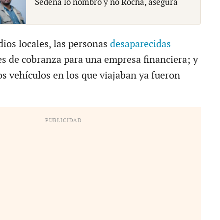
Sedena lo nombró y no Rocha, asegura
ios locales, las personas
desaparecidas
es de cobranza para una empresa financiera; y
os vehículos en los que viajaban ya fueron
PUBLICIDAD