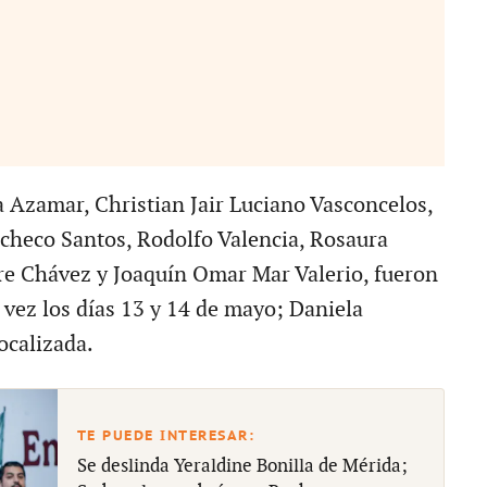
a Azamar, Christian Jair Luciano Vasconcelos,
checo Santos, Rodolfo Valencia, Rosaura
e Chávez y Joaquín Omar Mar Valerio, fueron
 vez los días 13 y 14 de mayo; Daniela
ocalizada.
Se deslinda Yeraldine Bonilla de Mérida;