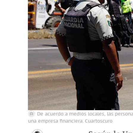
De acuerdo a medios locales, las person
una empresa financiera.
Cuartoscuro