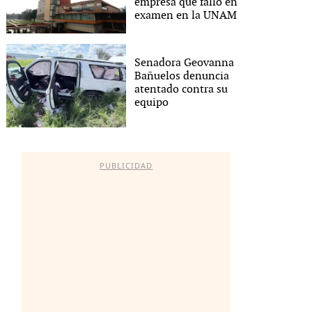
empresa que falló en
examen en la UNAM
Senadora Geovanna
Bañuelos denuncia
atentado contra su
equipo
PUBLICIDAD