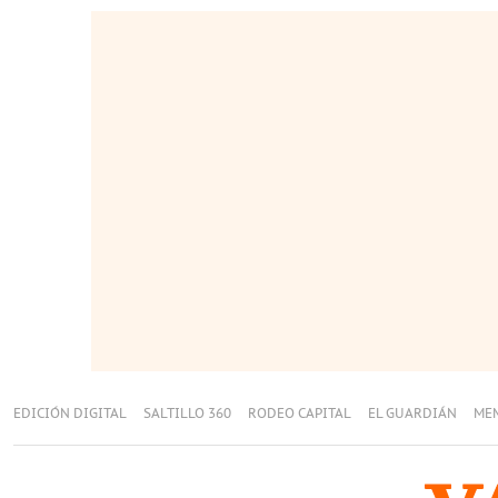
EDICIÓN DIGITAL
SALTILLO 360
RODEO CAPITAL
EL GUARDIÁN
ME