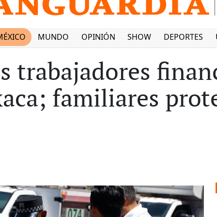
MÉXICO
MUNDO
OPINIÓN
SHOW
DEPORTES
s trabajadores finan
aca; familiares prot