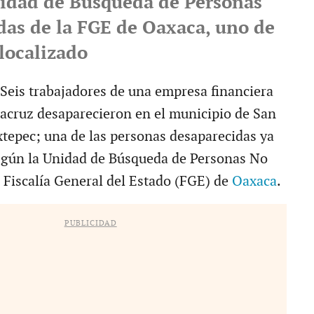
idad de Búsqueda de Personas
das de la FGE de Oaxaca, uno de
 localizado
eis trabajadores de una empresa financiera
racruz desaparecieron en el municipio de San
xtepec; una de las personas desaparecidas ya
según la Unidad de Búsqueda de Personas No
a Fiscalía General del Estado (FGE) de
Oaxaca
.
PUBLICIDAD