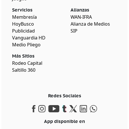
Servicios
Alianzas
Membresía
WAN-IFRA
HoyBusco
Alianza de Medios
Publicidad
SIP
Vanguardia HD
Medio Pliego
Más Sitios
Rodeo Capital
Saltillo 360
Redes Sociales
App disponible en