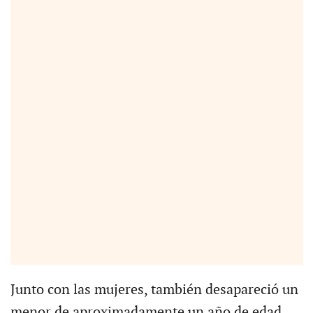
Junto con las mujeres, también desapareció un
menor de aproximadamente un año de edad,