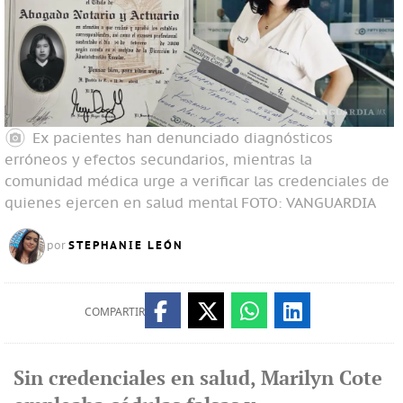
Ex pacientes han denunciado diagnósticos
erróneos y efectos secundarios, mientras la
comunidad médica urge a verificar las credenciales de
quienes ejercen en salud mental
FOTO: VANGUARDIA
STEPHANIE LEÓN
por
COMPARTIR
Sin credenciales en salud, Marilyn Cote