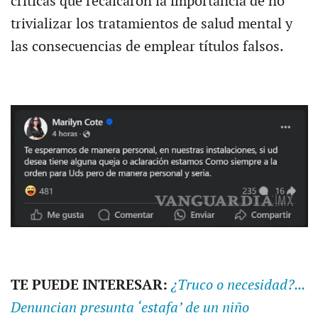
críticas que recalcaron la importancia de no
trivializar los tratamientos de salud mental y
las consecuencias de emplear títulos falsos.
TE PUEDE INTERESAR:
¿Truco o necesidad?...
Denuncian presunta ‘estafa’ de un niño