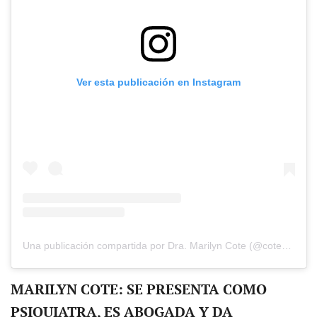
Ver esta publicación en Instagram
Una publicación compartida por Dra. Marilyn Cote (@cote_marilyn)
MARILYN COTE: SE PRESENTA COMO
PSIQUIATRA, ES ABOGADA Y DA