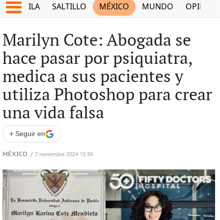
COAHUILA
SALTILLO
MÉXICO
MUNDO
OPINIÓ
Marilyn Cote: Abogada se
hace pasar por psiquiatra,
medica a sus pacientes y
utiliza Photoshop para crear
una vida falsa
+
Seguir en
MÉXICO
/
7 noviembre 2024 15:59