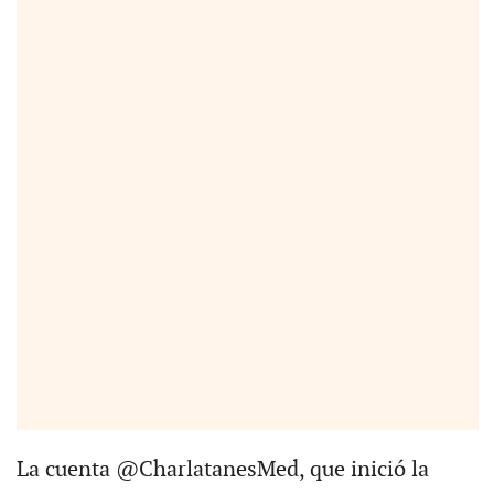
La cuenta @CharlatanesMed, que inició la