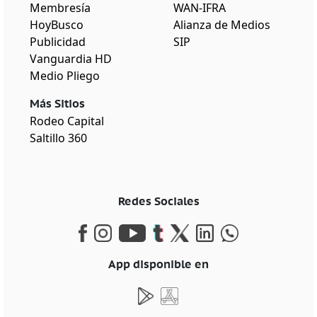
Membresía
WAN-IFRA
HoyBusco
Alianza de Medios
Publicidad
SIP
Vanguardia HD
Medio Pliego
Más Sitios
Rodeo Capital
Saltillo 360
Redes Sociales
App disponible en