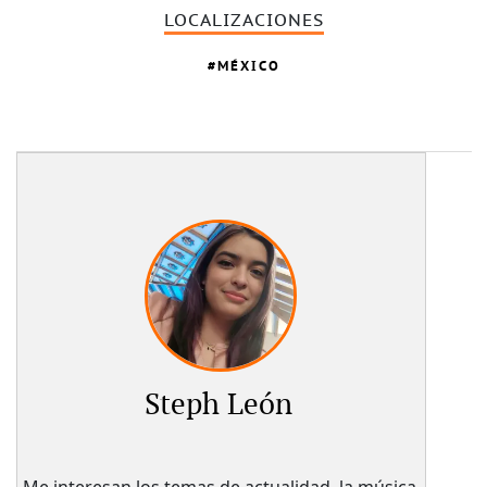
LOCALIZACIONES
MÉXICO
Steph León
Me interesan los temas de actualidad, la música