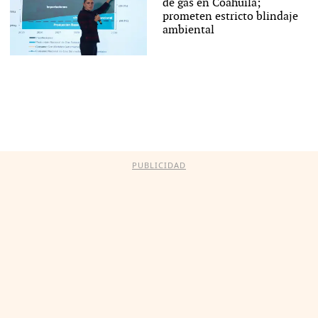
de gas en Coahuila;
prometen estricto blindaje
ambiental
PUBLICIDAD