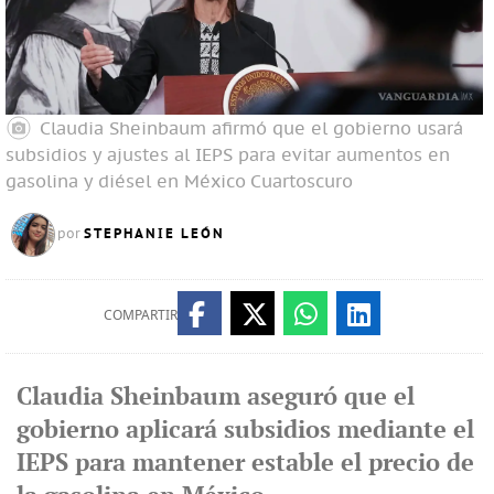
Claudia Sheinbaum afirmó que el gobierno usará
subsidios y ajustes al IEPS para evitar aumentos en
gasolina y diésel en México
Cuartoscuro
STEPHANIE LEÓN
por
COMPARTIR
Claudia Sheinbaum aseguró que el
gobierno aplicará subsidios mediante el
IEPS para mantener estable el precio de