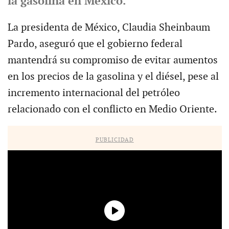
la gasolina en México.
La presidenta de México, Claudia Sheinbaum
Pardo, aseguró que el gobierno federal
mantendrá su compromiso de evitar aumentos
en los precios de la gasolina y el diésel, pese al
incremento internacional del petróleo
relacionado con el conflicto en Medio Oriente.
PUBLICIDAD