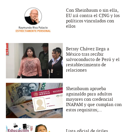
Con Sheinbaum o sin ella,
EU irá contra el CJNG y los
políticos vinculados con
ellos
Betssy Chávez llega a
México tras recibir
salvoconducto de Perú y el
restablecimiento de
relaciones
Sheinbaum aprueba
aguinaldo para adultos
mayores con credencial
INAPAM y que cumplan con
estos requisitos;...
Lista oficial de útiles