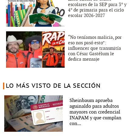
escolares de la SEP para 3° y
4° de primaria para el ciclo
escolar 2026-2027
“No teníamos malicia, por
eso nos pasó esto”:
influencer que transmitía
con César Gastélum le
dedica mensaje
LO MÁS VISTO DE LA SECCIÓN
Sheinbaum aprueba
aguinaldo para adultos
mayores con credencial
INAPAM y que cumplan
con...