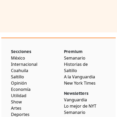
Secciones
Premium
México
Semanario
Internacional
Historias de
Coahuila
Saltillo
Saltillo
A la Vanguardia
Opinión
New York Times
Economía
Newsletters
Utilidad
Vanguardia
Show
Lo mejor de NYT
Artes
Semanario
Deportes