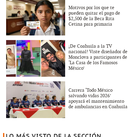
Motivos por los que te
pueden quitar el pago de
$2,500 de la Beca Rita
Cetina para primaria
¡De Coahuila a la TV
nacional! Viste diseñador de
Monclova a participantes de
‘La Casa de los Famosos
México’
Carrera ‘Todo México
salvando vidas 2026’
apoyará el mantenimiento
de ambulancias en Coahuila
LO MÁS VISTO DE LA SECCIÓN