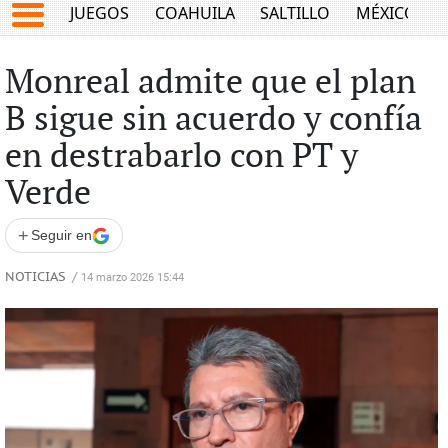
JUEGOS
COAHUILA
SALTILLO
MÉXICO
Monreal admite que el plan
B sigue sin acuerdo y confía
en destrabarlo con PT y
Verde
+
Seguir en
NOTICIAS
/
14 marzo 2026 15:44