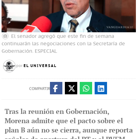
El senador agregó que este fin de semana
continuarán las negociaciones con la Secretaría de
Gobernación.
ESPECIAL
EL UNIVERSAL
por
COMPARTIR
Tras la reunión en Gobernación,
Morena admite que el pacto sobre el
plan B aún no se cierra, aunque reporta