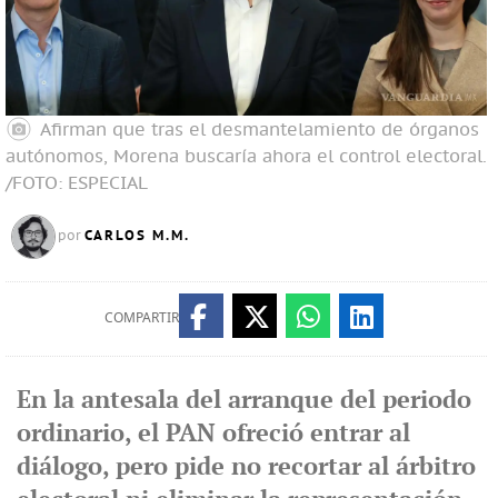
Afirman que tras el desmantelamiento de órganos
autónomos, Morena buscaría ahora el control electoral.
/FOTO: ESPECIAL
CARLOS M.M.
por
COMPARTIR
En la antesala del arranque del periodo
ordinario, el PAN ofreció entrar al
diálogo, pero pide no recortar al árbitro