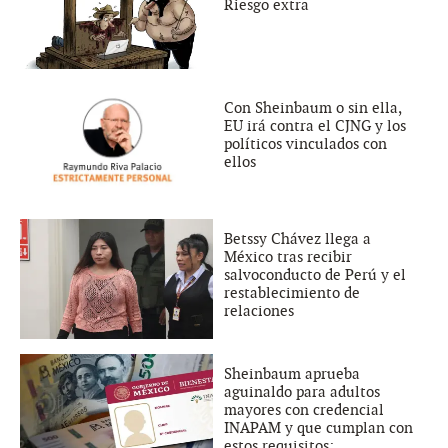
Riesgo extra
Con Sheinbaum o sin ella,
EU irá contra el CJNG y los
políticos vinculados con
ellos
Betssy Chávez llega a
México tras recibir
salvoconducto de Perú y el
restablecimiento de
relaciones
Sheinbaum aprueba
aguinaldo para adultos
mayores con credencial
INAPAM y que cumplan con
estos requisitos;...