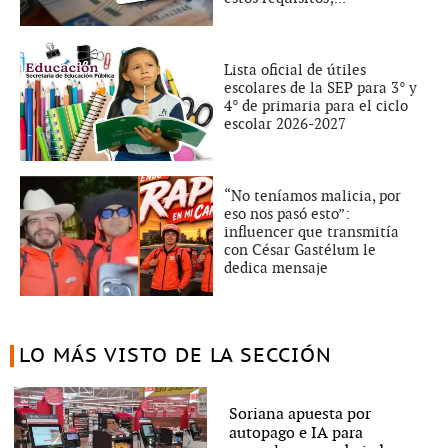
Lista oficial de útiles
escolares de la SEP para 3° y
4° de primaria para el ciclo
escolar 2026-2027
“No teníamos malicia, por
eso nos pasó esto”:
influencer que transmitía
con César Gastélum le
dedica mensaje
LO MÁS VISTO DE LA SECCIÓN
Soriana apuesta por
autopago e IA para