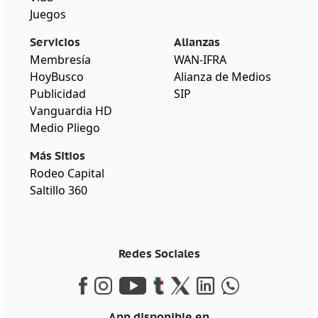
Juegos
Servicios
Alianzas
Membresía
WAN-IFRA
HoyBusco
Alianza de Medios
Publicidad
SIP
Vanguardia HD
Medio Pliego
Más Sitios
Rodeo Capital
Saltillo 360
Redes Sociales
App disponible en