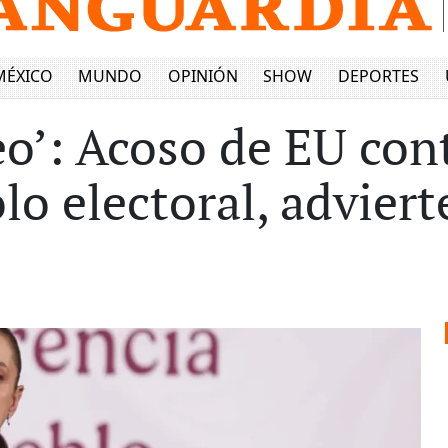
MÉXICO
MUNDO
OPINIÓN
SHOW
DEPORTES
eo’: Acoso de EU con
o electoral, adviert