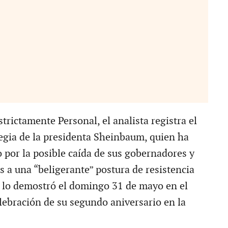
rictamente Personal, el analista registra el
egia de la presidenta Sheinbaum, quien ha
 por la posible caída de sus gobernadores y
as a una “beligerante” postura de resistencia
 lo demostró el domingo 31 de mayo en el
elebración de su segundo aniversario en la