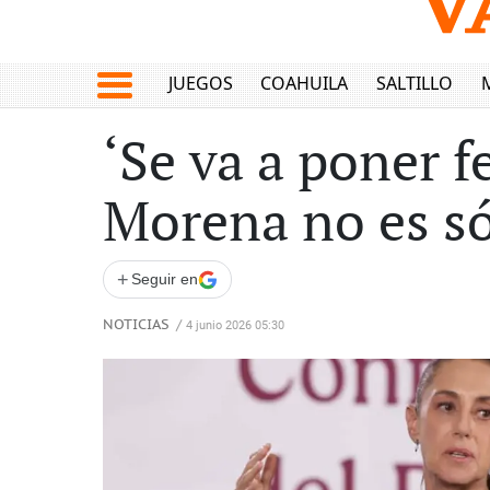
JUEGOS
COAHUILA
SALTILLO
‘Se va a poner f
Morena no es sól
+
Seguir en
NOTICIAS
/
4 junio 2026 05:30