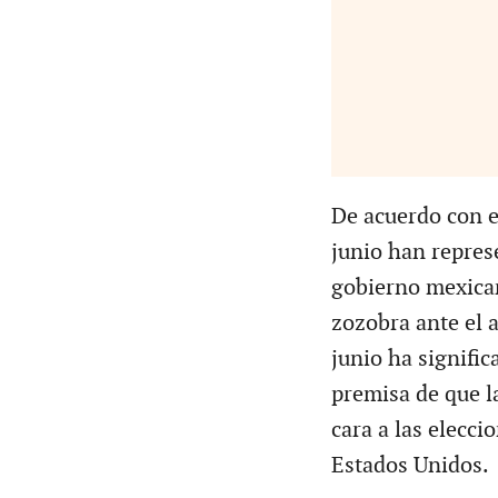
De acuerdo con e
junio han represe
gobierno mexica
zozobra ante el 
junio ha signifi
premisa de que la
cara a las elecc
Estados Unidos.