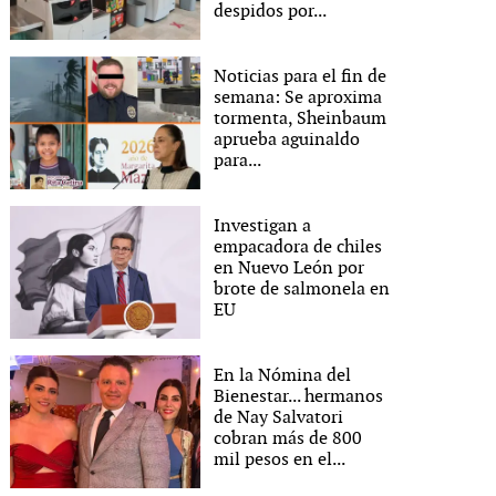
despidos por...
Noticias para el fin de
semana: Se aproxima
tormenta, Sheinbaum
aprueba aguinaldo
para...
Investigan a
empacadora de chiles
en Nuevo León por
brote de salmonela en
EU
En la Nómina del
Bienestar... hermanos
de Nay Salvatori
cobran más de 800
mil pesos en el...