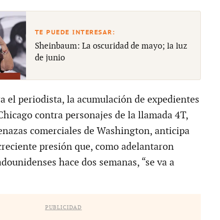
Sheinbaum: La oscuridad de mayo; la luz
de junio
a el periodista, la acumulación de expedientes
hicago contra personajes de la llamada 4T,
enazas comerciales de Washington, anticipa
creciente presión que, como adelantaron
adounidenses hace dos semanas, “se va a
PUBLICIDAD