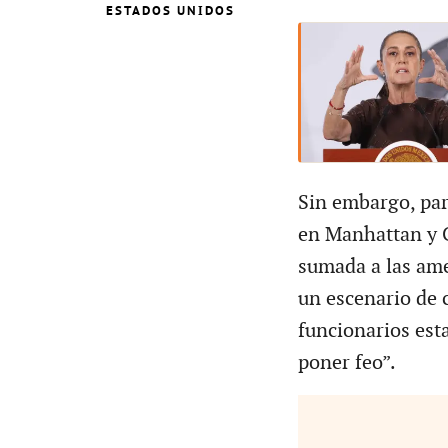
ESTADOS UNIDOS
Sin embargo, par
en Manhattan y C
sumada a las am
un escenario de 
funcionarios est
poner feo”.