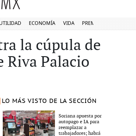
UTILIDAD
ECONOMÍA
VIDA
PREMIUM
tra la cúpula de
e Riva Palacio
LO MÁS VISTO DE LA SECCIÓN
Soriana apuesta por
autopago e IA para
reemplazar a
trabajadores; habrá