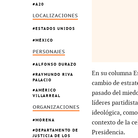
A20
LOCALIZACIONES
ESTADOS UNIDOS
MÉXICO
PERSONAJES
ALFONSO DURAZO
En su columna Est
RAYMUNDO RIVA
PALACIO
cambio de estrat
AMÉRICO
pasado del miedo
VILLARREAL
líderes partidist
ORGANIZACIONES
ideológica, como
MORENA
contexto de la c
DEPARTAMENTO DE
Presidencia.
JUSTICIA DE LOS