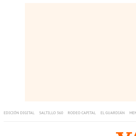
EDICIÓN DIGITAL
SALTILLO 360
RODEO CAPITAL
EL GUARDIÁN
ME