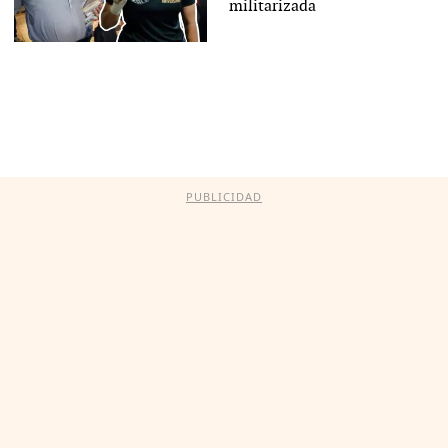
militarizada
PUBLICIDAD