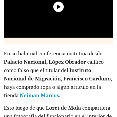
En su habitual conferencia matutina desde
Palacio Nacional, López Obrador
calificó
como falso que el titular del
Instituto
Nacional de Migración
,
Francisco Garduño
,
haya comprado ropa o algún artículo en la
tienda
Neiman Marcus
.
Esto luego de que
Loret de Mola
compartiera
una fotografía del funcionario en el interior de