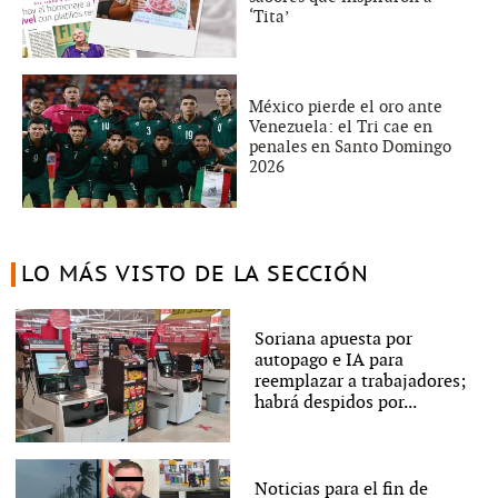
‘Tita’
México pierde el oro ante
Venezuela: el Tri cae en
penales en Santo Domingo
2026
LO MÁS VISTO DE LA SECCIÓN
Soriana apuesta por
autopago e IA para
reemplazar a trabajadores;
habrá despidos por...
Noticias para el fin de