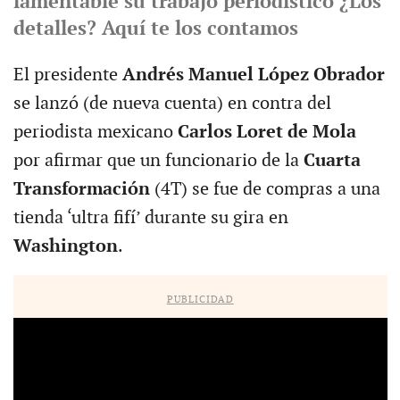
lamentable su trabajo periodístico ¿Los
detalles? Aquí te los contamos
El presidente
Andrés Manuel López Obrador
se lanzó (de nueva cuenta) en contra del
periodista mexicano
Carlos Loret de Mola
por afirmar que un funcionario de la
Cuarta
Transformación
(4T) se fue de compras a una
tienda ‘ultra fifí’ durante su gira en
Washington
.
PUBLICIDAD