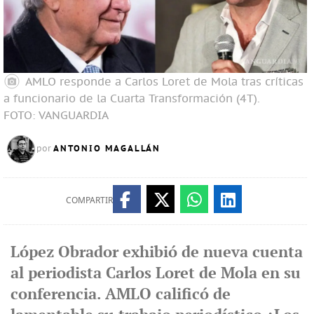
AMLO responde a Carlos Loret de Mola tras críticas
a funcionario de la Cuarta Transformación (4T).
FOTO: VANGUARDIA
ANTONIO MAGALLÁN
por
COMPARTIR
López Obrador exhibió de nueva cuenta
al periodista Carlos Loret de Mola en su
conferencia. AMLO calificó de