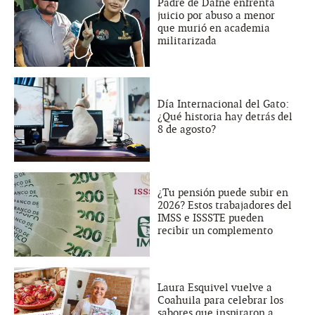
Padre de Dafne enfrenta
juicio por abuso a menor
que murió en academia
militarizada
Día Internacional del Gato:
¿Qué historia hay detrás del
8 de agosto?
¿Tu pensión puede subir en
2026? Estos trabajadores del
IMSS e ISSSTE pueden
recibir un complemento
Laura Esquivel vuelve a
Coahuila para celebrar los
sabores que inspiraron a