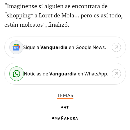
“Imagínense si alguien se encontrara de
“shopping” a Loret de Mola... pero es así todo,
están molestos”, finalizó.
Sigue a
Vanguardia
en Google News.
Noticias de
Vanguardia
en WhatsApp.
TEMAS
4T
MAÑANERA