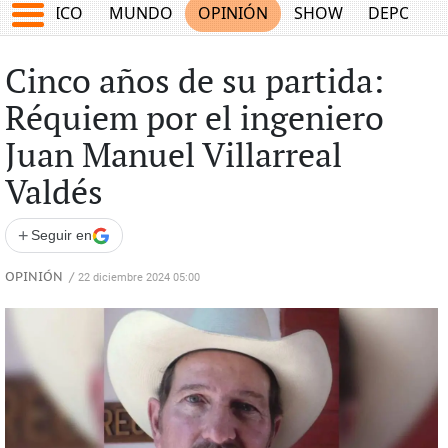
MÉXICO
MUNDO
OPINIÓN
SHOW
DEPORTE
Cinco años de su partida:
Réquiem por el ingeniero
Juan Manuel Villarreal
Valdés
+
Seguir en
OPINIÓN
/
22 diciembre 2024 05:00