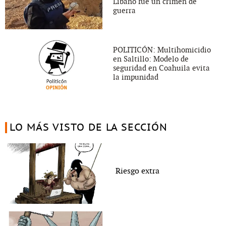
Líbano fue un crimen de
guerra
POLITICÓN: Multihomicidio
en Saltillo: Modelo de
seguridad en Coahuila evita
la impunidad
LO MÁS VISTO DE LA SECCIÓN
Riesgo extra