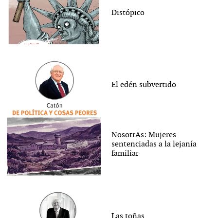
Distópico
El edén subvertido
NosotrAs: Mujeres
sentenciadas a la lejanía
familiar
Las toñas