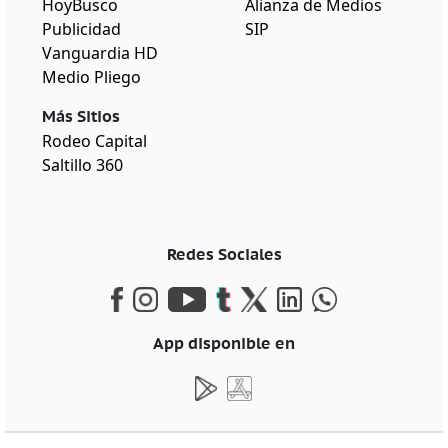
HoyBusco
Alianza de Medios
Publicidad
SIP
Vanguardia HD
Medio Pliego
Más Sitios
Rodeo Capital
Saltillo 360
Redes Sociales
App disponible en