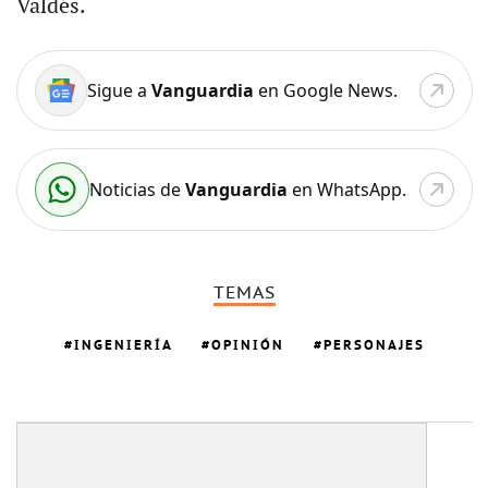
Valdés.
Sigue a
Vanguardia
en Google News.
Noticias de
Vanguardia
en WhatsApp.
TEMAS
INGENIERÍA
OPINIÓN
PERSONAJES