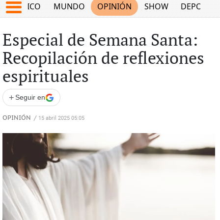
MÉXICO
MUNDO
OPINIÓN
SHOW
DEPORTE
Especial de Semana Santa:
Recopilación de reflexiones
espirituales
+
Seguir en
OPINIÓN
/
15 abril 2025 05:05