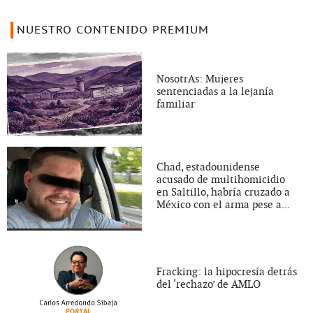
NUESTRO CONTENIDO PREMIUM
NosotrAs: Mujeres
sentenciadas a la lejanía
familiar
Chad, estadounidense
acusado de multihomicidio
en Saltillo, habría cruzado a
México con el arma pese a...
Fracking: la hipocresía detrás
del ‘rechazo’ de AMLO