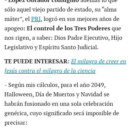
-
López Obrador consiguió
además lo que
sólo aquel viejo partido de estado, su “alma
máter”, el
PRI
, logró en sus mejores años de
apogeo:
El control de los Tres Poderes
que
nos rigen, a saber: Dios Padre Ejecutivo, Hijo
Legislativo y Espíritu Santo Judicial.
TE PUEDE INTERESAR
:
El milagro de creer en
Jesús contra el milagro de la ciencia
- Según mis cálculos, para el año 2049,
Halloween, Día de Muertos y Navidad se
habrán fusionado en una sola celebración
genérica, cuyo significado será imposible de
precisar: