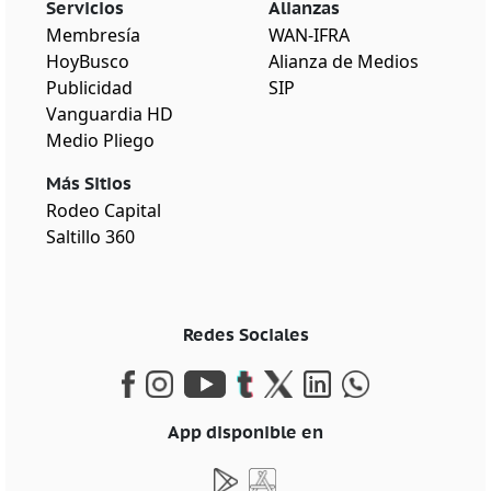
Servicios
Alianzas
Membresía
WAN-IFRA
HoyBusco
Alianza de Medios
Publicidad
SIP
Vanguardia HD
Medio Pliego
Más Sitios
Rodeo Capital
Saltillo 360
Redes Sociales
App disponible en