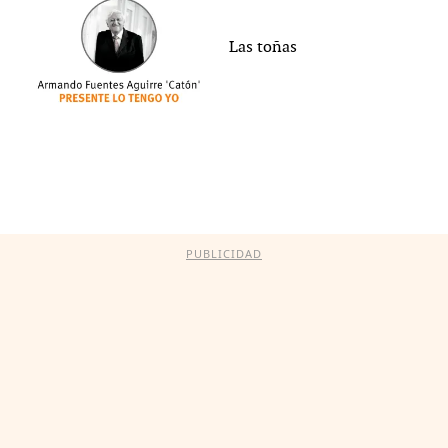
Las toñas
PUBLICIDAD