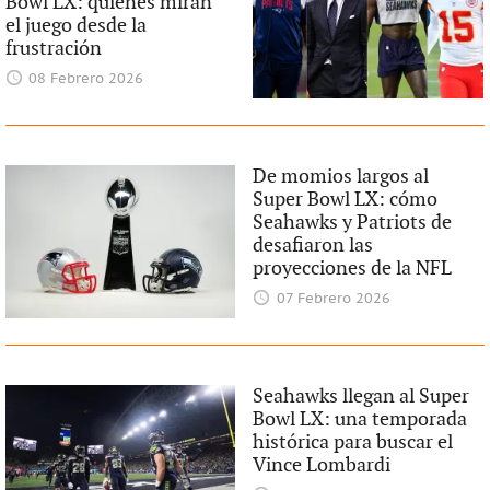
Bowl LX: quienes miran
el juego desde la
frustración
08 Febrero 2026
De momios largos al
Super Bowl LX: cómo
Seahawks y Patriots de
desafiaron las
proyecciones de la NFL
07 Febrero 2026
Seahawks llegan al Super
Bowl LX: una temporada
histórica para buscar el
Vince Lombardi