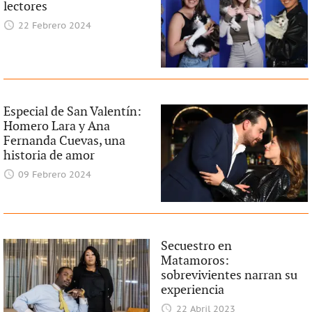
lectores
22 Febrero 2024
Especial de San Valentín:
Homero Lara y Ana
Fernanda Cuevas, una
historia de amor
09 Febrero 2024
Secuestro en
Matamoros:
sobrevivientes narran su
experiencia
22 Abril 2023