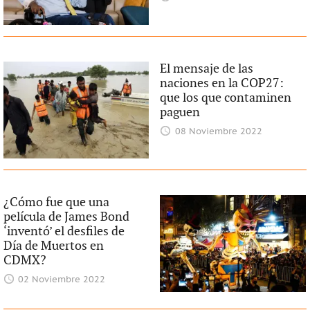
El mensaje de las
naciones en la COP27:
que los que contaminen
paguen
08 Noviembre 2022
¿Cómo fue que una
película de James Bond
‘inventó’ el desfiles de
Día de Muertos en
CDMX?
02 Noviembre 2022