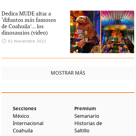
Dedica MUDE altar a
‘difuntos más famosos
de Coahuila’... los
dinosaurios (video)
02 Noviembre 2022
MOSTRAR MÁS
Secciones
Premium
México
Semanario
Internacional
Historias de
Coahuila
Saltillo