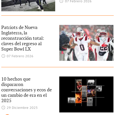
07 Febrero 2026
Patriots de Nueva
Inglaterra, la
reconstrucción total:
claves del regreso al
Super Bowl LX
07 Febrero 2026
10 hechos que
dispararon
conversaciones y ecos de
un cambio de era en el
2025
29 Diciembre 2025