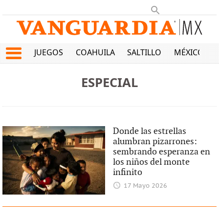
JUEGOS
COAHUILA
SALTILLO
MÉXICO
ESPECIAL
Donde las estrellas
alumbran pizarrones:
sembrando esperanza en
los niños del monte
infinito
17 Mayo 2026