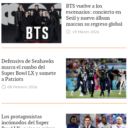
BTS vuelve a los
escenarios: concierto en
Seúl y nuevo álbum
marcan su regreso global
19 Marzo 2026
Defensiva de Seahawks
marca el rumbo del
Super Bowl LX y somete
a Patriots
08 Febrero 2026
Los protagonistas
incómodos del Super