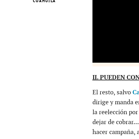
COAHUILA
II. PUEDEN CO
El resto, salvo
Ca
dirige y manda e
la reelección por
dejar de cobrar..
hacer campaña, a