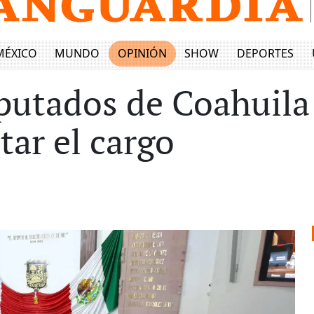
MÉXICO
MUNDO
OPINIÓN
SHOW
DEPORTES
utados de Coahuila 
tar el cargo