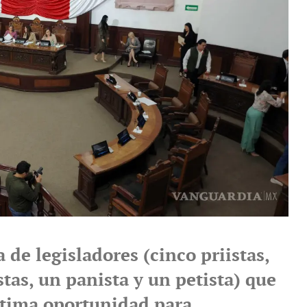
 de legisladores (cinco priistas,
tas, un panista y un petista) que
ltima oportunidad para