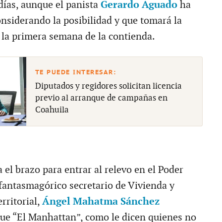
días, aunque el panista
Gerardo Aguado
ha
onsiderando la posibilidad y que tomará la
 la primera semana de la contienda.
Diputados y regidores solicitan licencia
previo al arranque de campañas en
Coahuila
a el brazo para entrar al relevo en el Poder
 fantasmagórico secretario de Vivienda y
rritorial,
Ángel Mahatma Sánchez
que “El Manhattan”, como le dicen quienes no