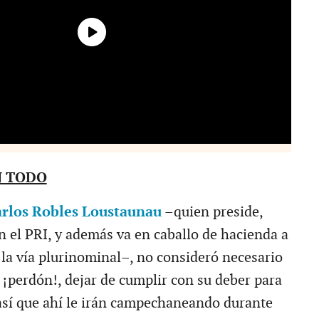
N TODO
rlos Robles Loustaunau
–quien preside,
n el PRI, y además va en caballo de hacienda a
 la vía plurinominal–, no consideró necesario
. ¡perdón!, dejar de cumplir con su deber para
sí que ahí le irán campechaneando durante