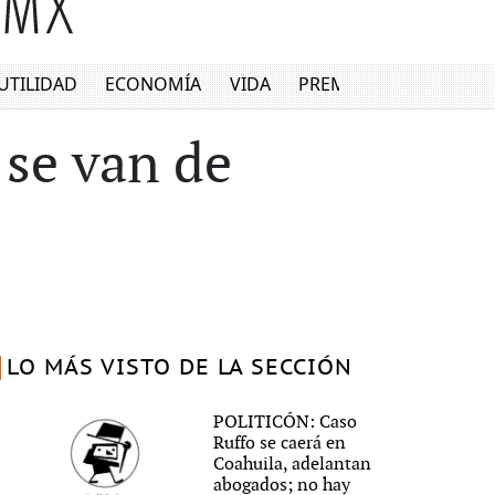
UTILIDAD
ECONOMÍA
VIDA
PREMIUM
se van de
LO MÁS VISTO DE LA SECCIÓN
POLITICÓN: Caso
Ruffo se caerá en
Coahuila, adelantan
abogados; no hay