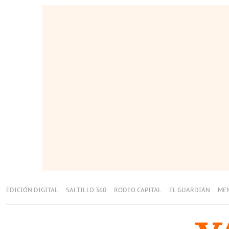
EDICIÓN DIGITAL
SALTILLO 360
RODEO CAPITAL
EL GUARDIÁN
ME