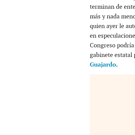
terminan de ente
más y nada menos 
quien ayer le aut
en especulaciones
Congreso podría 
gabinete estatal
Guajardo
.