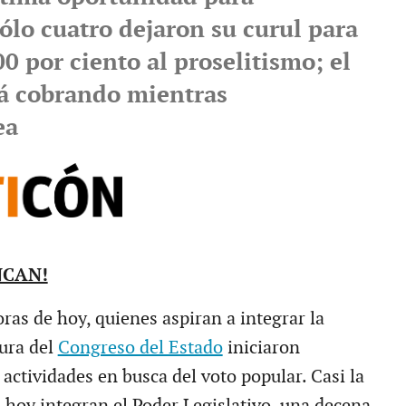
sólo cuatro dejaron su curul para
0 por ciento al proselitismo; el
rá cobrando mientras
ea
NCAN!
ras de hoy, quienes aspiran a integrar la
ura del
Congreso del Estado
iniciaron
actividades en busca del voto popular. Casi la
 hoy integran el Poder Legislativo, una decena