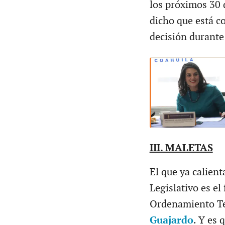
los próximos 30 
dicho que está c
decisión durante
III. MALETAS
El que ya calient
Legislativo es el
Ordenamiento Te
Guajardo
. Y es 