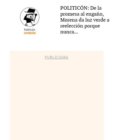
POLITICÓN: De la
promesa al engaño,
Morena da luz verde a
reelección porque
nunca...
PUBLICIDAD