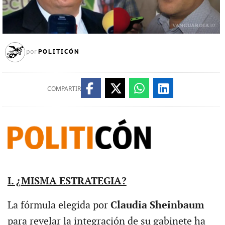
POLITICÓN
por
COMPARTIR
I. ¿MISMA ESTRATEGIA?
La fórmula elegida por
Claudia Sheinbaum
para revelar la integración de su gabinete ha