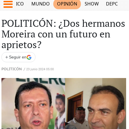
MÉXICO
MUNDO
OPINIÓN
SHOW
DEPORTE
POLITICÓN: ¿Dos hermanos
Moreira con un futuro en
aprietos?
+
Seguir en
POLITICÓN
/
23 junio 2024 05:00