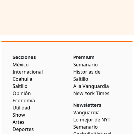
Secciones
Premium
México
Semanario
Internacional
Historias de
Coahuila
Saltillo
Saltillo
A la Vanguardia
Opinión
New York Times
Economía
Newsletters
Utilidad
Vanguardia
Show
Lo mejor de NYT
Artes
Semanario
Deportes