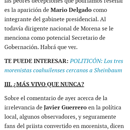
las peores decepciones que podríamos reseñar
es la aparición de
Mario Delgado
como
integrante del gabinete presidencial. Al
todavía dirigente nacional de Morena se le
menciona como potencial Secretario de
Gobernación. Habrá que ver.
TE PUEDE INTERESAR:
POLITICÓN: Los tres
morenistas coahuilenses cercanos a Sheinbaum
III. ¿MÁS VIVO QUE NUNCA?
Sobre el comentario de ayer acerca de la
irrelevancia de
Javier Guerrero
en la política
local, algunos observadores, y seguramente
fans del priista convertido en morenista, dicen