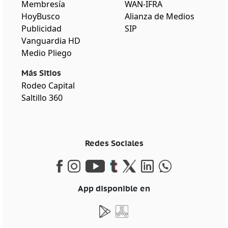
Membresía
WAN-IFRA
HoyBusco
Alianza de Medios
Publicidad
SIP
Vanguardia HD
Medio Pliego
Más Sitios
Rodeo Capital
Saltillo 360
Redes Sociales
App disponible en