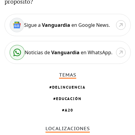
propósito?
Sigue a
Vanguardia
en Google News.
Noticias de
Vanguardia
en WhatsApp.
TEMAS
DELINCUENCIA
EDUCACIÓN
A20
LOCALIZACIONES