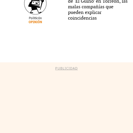
de ‘El Güino’ en Torreón, las
malas compañías que
pueden explicar
coincidencias
PUBLICIDAD