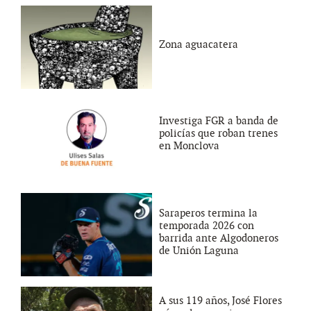
Zona aguacatera
Investiga FGR a banda de
policías que roban trenes
en Monclova
Saraperos termina la
temporada 2026 con
barrida ante Algodoneros
de Unión Laguna
A sus 119 años, José Flores