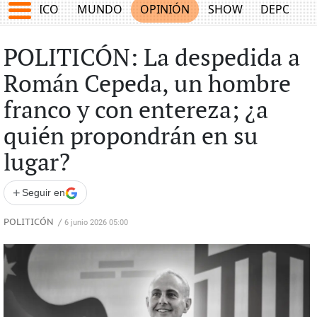
MÉXICO
MUNDO
OPINIÓN
SHOW
DEPORTE
POLITICÓN: La despedida a
Román Cepeda, un hombre
franco y con entereza; ¿a
quién propondrán en su
lugar?
+
Seguir en
POLITICÓN
/
6 junio 2026 05:00