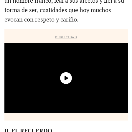
un hombre franco, leal a sus afectos y fiel a su
forma de ser, cualidades que hoy muchos
evocan con respeto y cariño.
PUBLICIDAD
II. EL RECUERDO