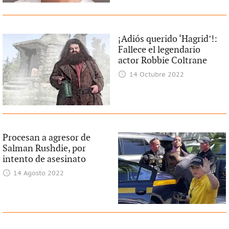
¡Adiós querido ‘Hagrid’!:
Fallece el legendario
actor Robbie Coltrane
14 Octubre 2022
Procesan a agresor de
Salman Rushdie, por
intento de asesinato
14 Agosto 2022