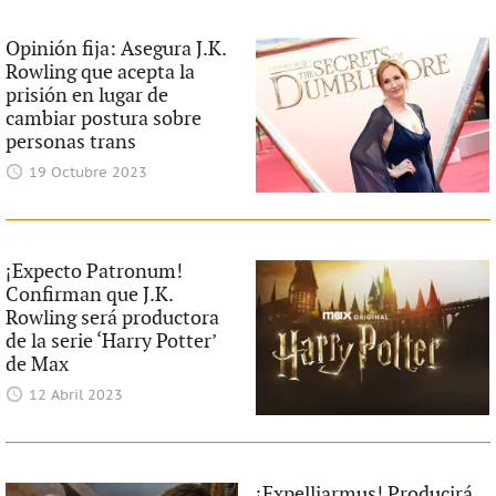
Opinión fija: Asegura J.K.
Rowling que acepta la
prisión en lugar de
cambiar postura sobre
personas trans
19 Octubre 2023
¡Expecto Patronum!
Confirman que J.K.
Rowling será productora
de la serie ‘Harry Potter’
de Max
12 Abril 2023
¡Expelliarmus! Producirá