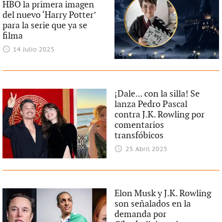
HBO la primera imagen
del nuevo ‘Harry Potter’
para la serie que ya se
filma
14 Julio 2025
¡Dale... con la silla! Se
lanza Pedro Pascal
contra J.K. Rowling por
comentarios
transfóbicos
25 Abril 2025
Elon Musk y J.K. Rowling
son señalados en la
demanda por