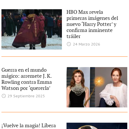
HBO Max revela
primeras imágenes del
nuevo ‘Harry Potter’ y
confirma inminente
tráiler
24 Marzo 2026
Guerra en el mundo
mágico: arremete J. K.
Rowling contra Emma
Watson por ‘quererla’
29 Septiembre 2025
¡Vuelve la magia! Libera