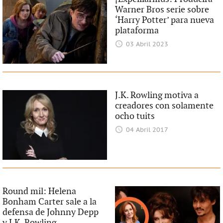
Warner Bros serie sobre
‘Harry Potter’ para nueva
plataforma
03 Abril 2023
J.K. Rowling motiva a
creadores con solamente
ocho tuits
04 Abril 2017
Round mil: Helena
Bonham Carter sale a la
defensa de Johnny Depp
y J.K. Rowling