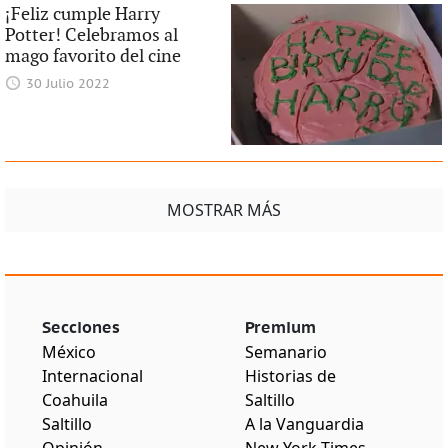
¡Feliz cumple Harry
Potter! Celebramos al
mago favorito del cine
30 Julio 2022
MOSTRAR MÁS
Secciones
Premium
México
Semanario
Internacional
Historias de
Coahuila
Saltillo
Saltillo
A la Vanguardia
Opinión
New York Times