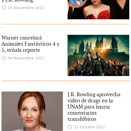
28 Noviembre 2022
Warner cancelará
Animales Fantásticos 4 y
5, señala reporte
04 Noviembre 2022
J.K. Rowling aprovecha
video de drags en la
UNAM para lanzar
comentarios
transfóbicos
25 Octubre 2022