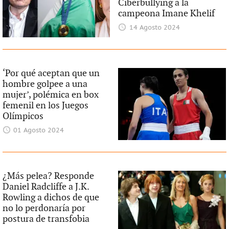
Ciberbullying a la
campeona Imane Khelif
14 Agosto 2024
‘Por qué aceptan que un
hombre golpee a una
mujer’, polémica en box
femenil en los Juegos
Olímpicos
01 Agosto 2024
¿Más pelea? Responde
Daniel Radcliffe a J.K.
Rowling a dichos de que
no lo perdonaría por
postura de transfobia