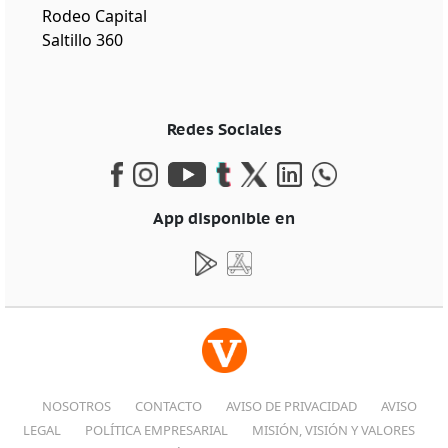
Rodeo Capital
Saltillo 360
Redes Sociales
App disponible en
NOSOTROS
CONTACTO
AVISO DE PRIVACIDAD
AVISO
LEGAL
POLÍTICA EMPRESARIAL
MISIÓN, VISIÓN Y VALORES