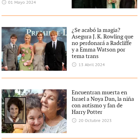
01 Mayo 2024
¿Se acabó la magia?
Asegura J. K. Rowling que
no perdonará a Radcliffe
y a Emma Watson por
tema trans
13 Abril 2024
Encuentran muerta en
Israel a Noya Dan, la niña
con autismo y fan de
Harry Potter
20 Octubre 2023