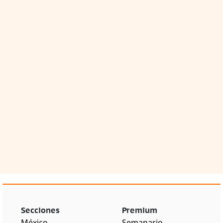
Secciones
Premium
México
Semanario