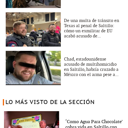
De una multa de tránsito en
Texas al penal de Saltillo:
cómo un exmilitar de EU
acabó acusado de...
Chad, estadounidense
acusado de multihomicidio
en Saltillo, habría cruzado a
México con el arma pese a...
LO MÁS VISTO DE LA SECCIÓN
‘Como Agua Para Chocolate’
cobra vida en Saltillo con