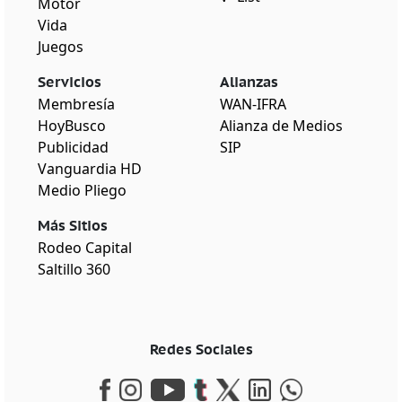
Motor
Vida
Juegos
Servicios
Alianzas
Membresía
WAN-IFRA
HoyBusco
Alianza de Medios
Publicidad
SIP
Vanguardia HD
Medio Pliego
Más Sitios
Rodeo Capital
Saltillo 360
Redes Sociales