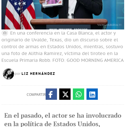
En una conferencia en la Casa Blanca, el actor y
originario de Uvalde, Texas, dio un discurso sobre el
control de armas en Estados Unidos, mientras, sostuvo
una foto de Alithia Ramirez, víctima del tiroteo en la
Escuela Primaria Robb.
FOTO: GOOD MORNING AMERICA
LIZ HERNÁNDEZ
por
COMPARTIR
En el pasado, el actor se ha involucrado
en la política de Estados Unidos,