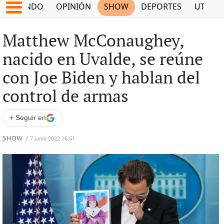
MUNDO
OPINIÓN
SHOW
DEPORTES
UTILID
Matthew McConaughey,
nacido en Uvalde, se reúne
con Joe Biden y hablan del
control de armas
+
Seguir en
SHOW
/
7 junio 2022 16:51