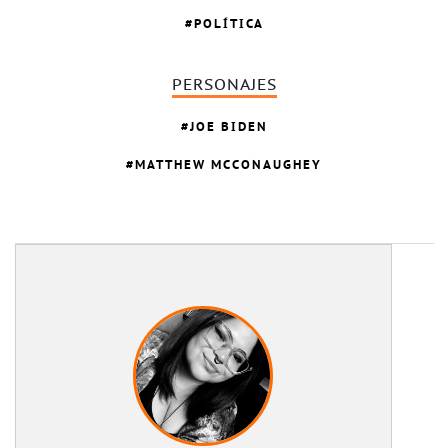
POLÍTICA
PERSONAJES
JOE BIDEN
MATTHEW MCCONAUGHEY