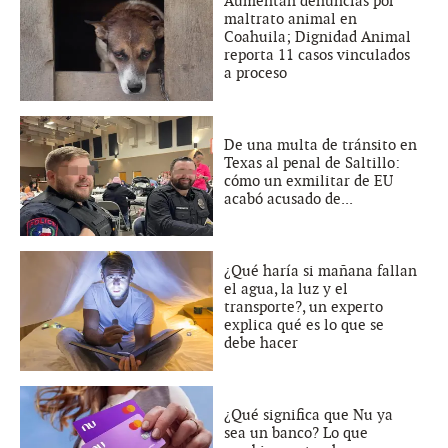
Aumentan denuncias por
maltrato animal en
Coahuila; Dignidad Animal
reporta 11 casos vinculados
a proceso
De una multa de tránsito en
Texas al penal de Saltillo:
cómo un exmilitar de EU
acabó acusado de...
¿Qué haría si mañana fallan
el agua, la luz y el
transporte?, un experto
explica qué es lo que se
debe hacer
¿Qué significa que Nu ya
sea un banco? Lo que