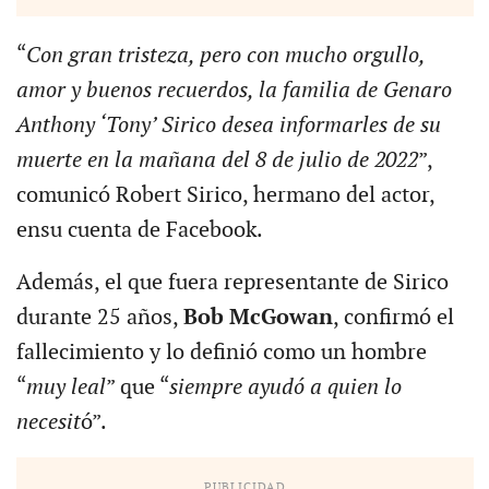
“
Con gran tristeza, pero con mucho orgullo,
amor y buenos recuerdos, la familia de Genaro
Anthony ‘Tony’ Sirico desea informarles de su
muerte en la mañana del 8 de julio de 2022
”,
comunicó Robert Sirico, hermano del actor,
ensu cuenta de Facebook.
Además, el que fuera representante de Sirico
durante 25 años,
Bob McGowan
, confirmó el
fallecimiento y lo definió como un hombre
“
muy leal
” que “
siempre ayudó a quien lo
necesit
ó”.
PUBLICIDAD