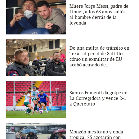
Muere Jorge Messi, padre de
Lionel, a los 68 años: adiós
al hombre detrás de la
leyenda
De una multa de tránsito en
Texas al penal de Saltillo:
cómo un exmilitar de EU
acabó acusado de...
Santos Femenil da golpe en
La Corregidora y vence 2-1
a Querétaro
Monzón mexicano y onda
tropical 25 azotarán con