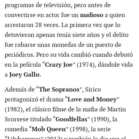
programas de televisión, pero antes de
convertirse en actor fue un
mafioso
a quien
arrestaron 28 veces. La primera vez que lo
detuvieron apenas tenía siete años y el delito
fue robarse unas monedas de un puesto de
periódicos. Pero su vida cambió cuando debutó
en la película “
Crazy Joe
” (1974), dándole vida
a
Joey Gallo
.
Además de “
The Sopranos
”, Sirico
protagonizó el drama “
Love and Money
”
(1982), el clásico filme de la mafia de Martin
Scorsese titulado “
Goodfellas
” (1990), la
comedia “
Mob Queen
” (1998), la serie