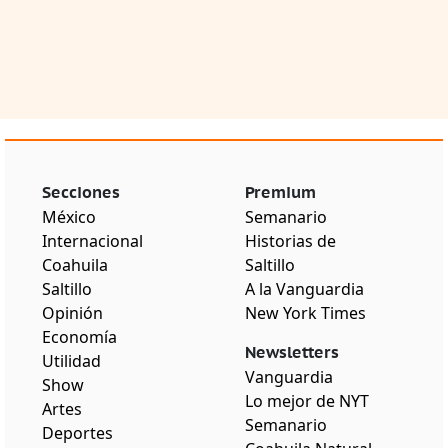
Secciones
Premium
México
Semanario
Internacional
Historias de
Coahuila
Saltillo
Saltillo
A la Vanguardia
Opinión
New York Times
Economía
Newsletters
Utilidad
Vanguardia
Show
Lo mejor de NYT
Artes
Semanario
Deportes