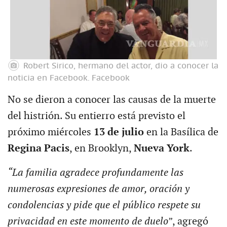
Robert Sirico, hermano del actor, dio a conocer la
noticia en Facebook.
Facebook
No se dieron a conocer las causas de la muerte
del histrión. Su entierro está previsto el
próximo miércoles
13 de julio
en la Basílica de
Regina Pacis
, en Brooklyn,
Nueva York
.
“La familia agradece profundamente las
numerosas expresiones de amor, oración y
condolencias y pide que el público respete su
privacidad en este momento de duelo
”, agregó