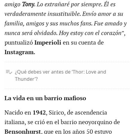
amigo
Tony
. Lo extrañaré por siempre. Él es
verdaderamente insustituible. Envío amor a su
familia, amigos y sus muchos fans. Fue amado y
nunca será olvidado. Hoy estoy con el corazón
”,
puntualizó
Imperioli
en su cuenta de
Instagram.
¿Qué debes ver antes de ‘Thor: Love and
Thunder’?
La vida en un barrio mafioso
Nacido en
1942
, Sirico, de ascendencia
italiana, se crió en el barrio neoyorquino de
Bensonhurst
, que en los años 50 estuvo