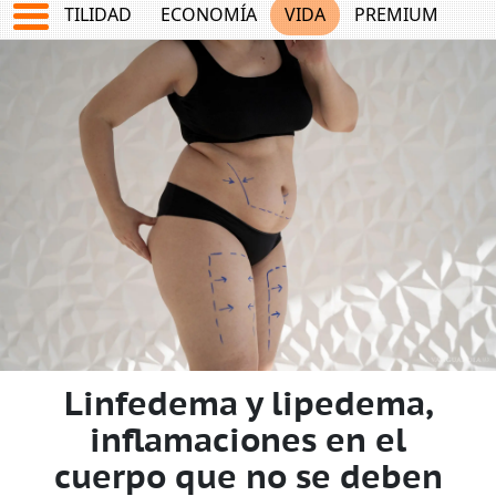
TES
UTILIDAD
ECONOMÍA
VIDA
PREMIUM
Linfedema y lipedema,
inflamaciones en el
cuerpo que no se deben