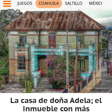
JUEGOS
COAHUILA
SALTILLO
MÉXICO
La casa de doña Adela; el
inmueble con más