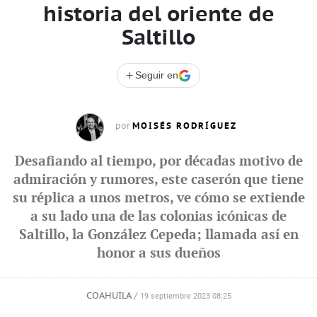
historia del oriente de
Saltillo
+
Seguir en
MOISÉS RODRÍGUEZ
por
Desafiando al tiempo, por décadas motivo de
admiración y rumores, este caserón que tiene
su réplica a unos metros, ve cómo se extiende
a su lado una de las colonias icónicas de
Saltillo, la González Cepeda; llamada así en
honor a sus dueños
COAHUILA
/
19 septiembre 2023 08:25