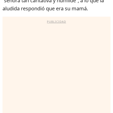
“señora tan caritativa y humilde”, a lo que la
aludida respondió que era su mamá.
PUBLICIDAD