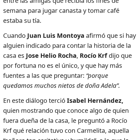
entre las amigas que recibía los fines de
semana para jugar canasta y tomar café
estaba su tía.
Cuando
Juan Luis Montoya
afirmó que si hay
alguien indicado para contar la historia de la
casa es
Jose Helio Rocha
,
Rocío Krf
dijo que
por fortuna no es el único, y que hay más
fuentes a las que preguntar:
“porque
quedamos muchos nietos de doña Adela”.
En este diálogo terció
Isabel Hernández,
quien mostrando que conoce algo de quien
fuera dueña de la casa, le preguntó a Rocío
Krf qué relación tuvo con Carmelita, aquella