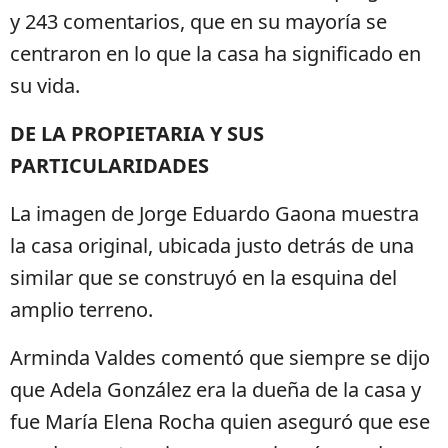
y 243 comentarios, que en su mayoría se
centraron en lo que la casa ha significado en
su vida.
DE LA PROPIETARIA Y SUS
PARTICULARIDADES
La imagen de Jorge Eduardo Gaona muestra
la casa original, ubicada justo detrás de una
similar que se construyó en la esquina del
amplio terreno.
Arminda Valdes comentó que siempre se dijo
que Adela González era la dueña de la casa y
fue María Elena Rocha quien aseguró que ese