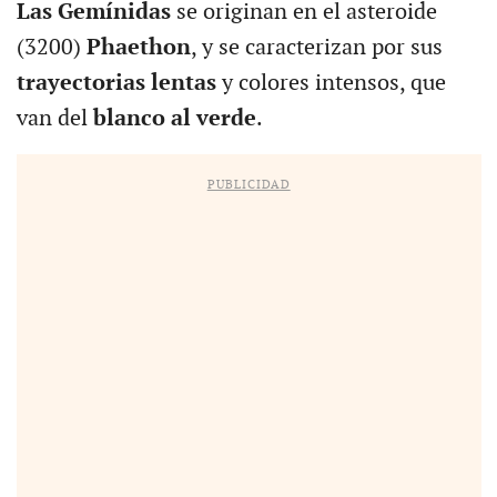
Las Gemínidas
se originan en el asteroide
(3200)
Phaethon
, y se caracterizan por sus
trayectorias lentas
y colores intensos, que
van del
blanco al verde
.
PUBLICIDAD