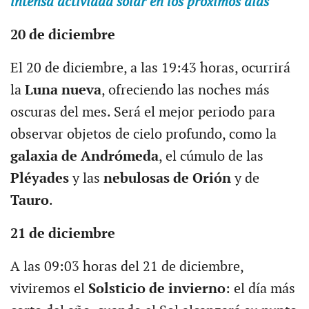
intensa actividad solar en los próximos días
20 de diciembre
El 20 de diciembre, a las 19:43 horas, ocurrirá
la
Luna nueva
, ofreciendo las noches más
oscuras del mes. Será el mejor periodo para
observar objetos de cielo profundo, como la
galaxia de
Andrómeda
, el cúmulo de las
Pléyades
y las
nebulosas de Orión
y de
Tauro
.
21 de diciembre
A las 09:03 horas del 21 de diciembre,
viviremos el
Solsticio de invierno
: el día más