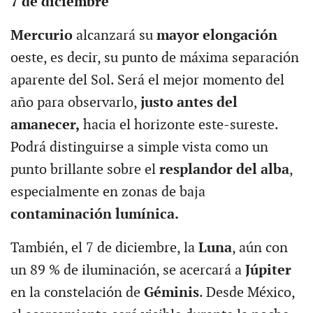
7 de diciembre
Mercurio
alcanzará su
mayor elongación
oeste, es decir, su punto de máxima separación
aparente del Sol. Será el mejor momento del
año para observarlo,
justo antes del
amanecer,
hacia el horizonte este-sureste.
Podrá distinguirse a simple vista como un
punto brillante sobre el
resplandor del alba
,
especialmente en zonas de baja
contaminación lumínica.
También, el 7 de diciembre, la
Luna
, aún con
un 89 % de iluminación, se acercará a
Júpiter
en la constelación de
Géminis
. Desde México,