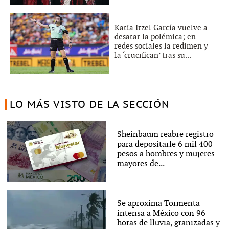
Katia Itzel García vuelve a
desatar la polémica; en
redes sociales la redimen y
la ‘crucifican’ tras su...
LO MÁS VISTO DE LA SECCIÓN
Sheinbaum reabre registro
para depositarle 6 mil 400
pesos a hombres y mujeres
mayores de...
Se aproxima Tormenta
intensa a México con 96
horas de lluvia, granizadas y