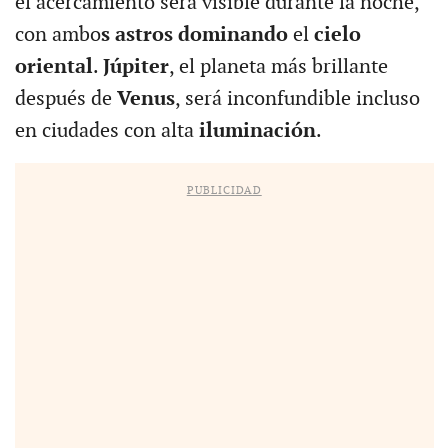
el acercamiento será visible durante la noche,
con ambo
s astros dominando
el
cielo
oriental
.
Júpiter
, el planeta más brillante
después de
Venus
, será inconfundible incluso
en ciudades con alta
iluminación
.
PUBLICIDAD