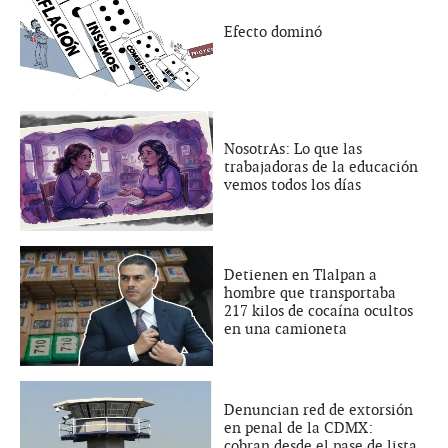
Efecto dominó
NosotrAs: Lo que las
trabajadoras de la educación
vemos todos los días
Detienen en Tlalpan a
hombre que transportaba
217 kilos de cocaína ocultos
en una camioneta
Denuncian red de extorsión
en penal de la CDMX:
cobran desde el pase de lista