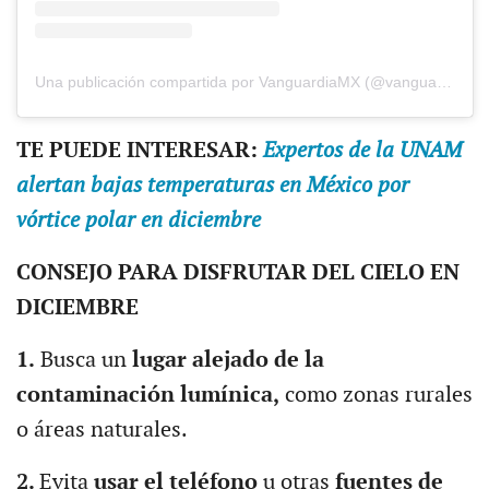
Una publicación compartida por VanguardiaMX (@vanguardiamx)
TE PUEDE INTERESAR:
Expertos de la UNAM
alertan bajas temperaturas en México por
vórtice polar en diciembre
CONSEJO PARA DISFRUTAR DEL CIELO EN
DICIEMBRE
1.
Busca un
lugar alejado de la
contaminación lumínica,
como zonas rurales
o áreas naturales.
2.
Evita
usar el teléfono
u otras
fuentes de