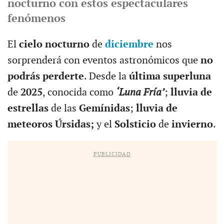
nocturno con estos espectaculares
fenómenos
El
cielo nocturno
de
diciembre
nos
sorprenderá con eventos astronómicos que
no
podrás perderte
. Desde la
última superluna
de
2025
, conocida como
‘Luna Fría’
;
lluvia de
estrellas
de las
Gemínidas
;
lluvia de
meteoros Úrsidas;
y el
Solsticio
de
invierno
.
PUBLICIDAD