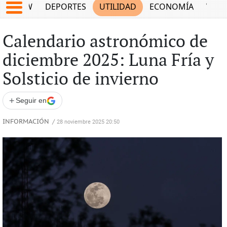
SHOW
DEPORTES
UTILIDAD
ECONOMÍA
VIDA
Calendario astronómico de
diciembre 2025: Luna Fría y
Solsticio de invierno
+
Seguir en
INFORMACIÓN
/
28 noviembre 2025 20:50