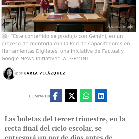
“Este contenido se produjo con Gemini, en un
proceso de mentoría con la Red de Capacitadores en
Herramientas Digitales, una iniciativa de Factual y
Google News Initiative.”
IA | GEMINI
KARLA VELÁZQUEZ
por
COMPARTIR
Las boletas del tercer trimestre, en la
recta final del ciclo escolar, se
entregará un par de días antes de