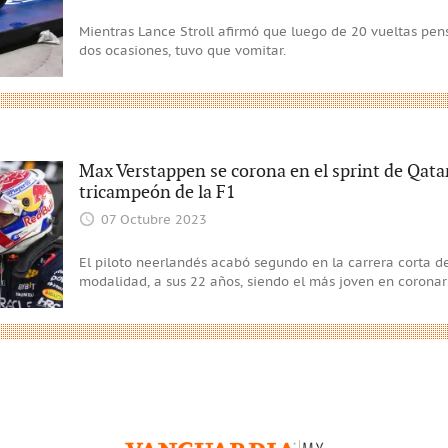
Mientras Lance Stroll afirmó que luego de 20 vueltas pe
dos ocasiones, tuvo que vomitar.
Max Verstappen se corona en el sprint de Qatar
tricampeón de la F1
07 Octubre 2023
El piloto neerlandés acabó segundo en la carrera corta del
modalidad, a sus 22 años, siendo el más joven en coronar