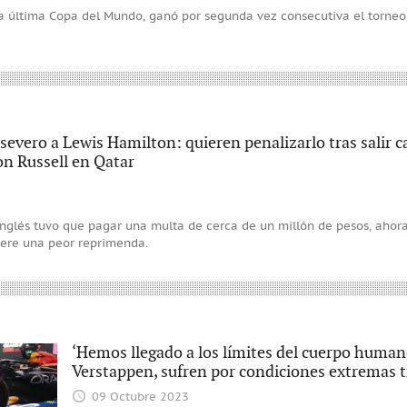
la última Copa del Mundo, ganó por segunda vez consecutiva el torneo
 severo a Lewis Hamilton: quieren penalizarlo tras salir
on Russell en Qatar
inglés tuvo que pagar una multa de cerca de un millón de pesos, ahor
iere una peor reprimenda.
‘Hemos llegado a los límites del cuerpo humano
Verstappen, sufren por condiciones extremas t
09 Octubre 2023