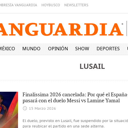
MBRESÍA VANGUARDIA
HOYBUSCO
NEWSLETTERS
MÉXICO
MUNDO
OPINIÓN
SHOW
DEPORTES
LUSAIL
Finalissima 2026 cancelada: Por qué el España
pasará con el duelo Messi vs Lamine Yamal
15 Marzo 2026
El duelo, previsto en Lusail, fue suspendido por la situac
para reubicar el partido en una sede alterna.