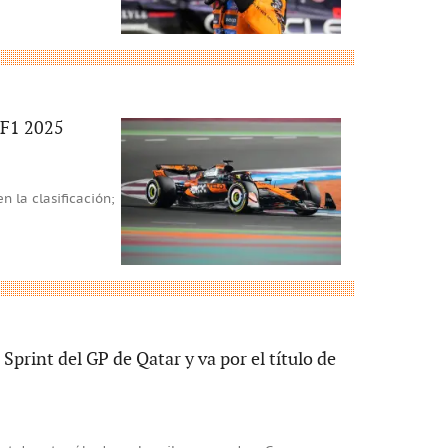
e F1 2025
n la clasificación;
n Sprint del GP de Qatar y va por el título de