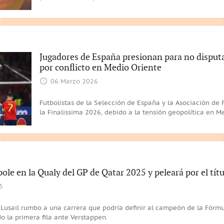
Jugadores de España presionan para no disputa
por conflicto en Medio Oriente
06 Marzo 2026
Futbolistas de la Selección de España y la Asociación de 
la Finalissima 2026, debido a la tensión geopolítica en M
a pole en la Qualy del GP de Qatar 2025 y peleará por el títu
5
n Lusail rumbo a una carrera que podría definir al campeón de la Fórm
 la primera fila ante Verstappen.