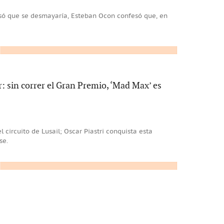
nsó que se desmayaría, Esteban Ocon confesó que, en
: sin correr el Gran Premio, ‘Mad Max’ es
 circuito de Lusail; Oscar Piastri conquista esta
se.