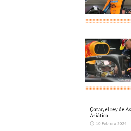
Qatar, el rey de 
Asiática
10 Febrero 2024