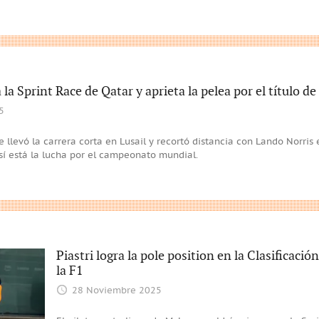
 la Sprint Race de Qatar y aprieta la pelea por el título d
5
e llevó la carrera corta en Lusail y recortó distancia con Lando Norris e
así está la lucha por el campeonato mundial.
Piastri logra la pole position en la Clasificació
la F1
28 Noviembre 2025