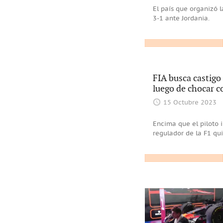
El país que organizó 
3-1 ante Jordania.
FIA busca castigo
luego de chocar c
15 Octubre 2023
Encima que el piloto 
regulador de la F1 qu