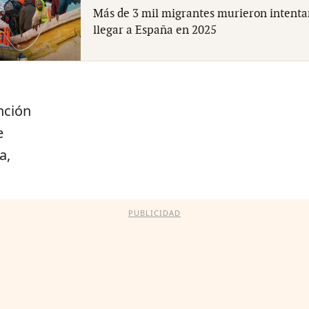
Más de 3 mil migrantes murieron intent
llegar a España en 2025
nción
e
a,
PUBLICIDAD