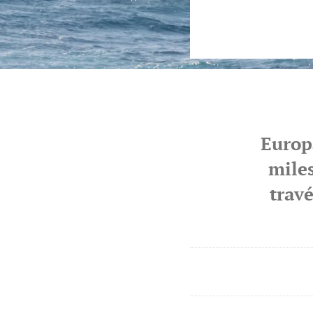
Europ
miles
travé