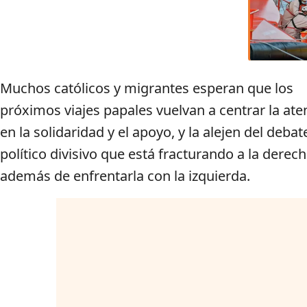
Muchos católicos y migrantes esperan que los
próximos viajes papales vuelvan a centrar la ate
en la solidaridad y el apoyo, y la alejen del debat
político divisivo que está fracturando a la derech
además de enfrentarla con la izquierda.