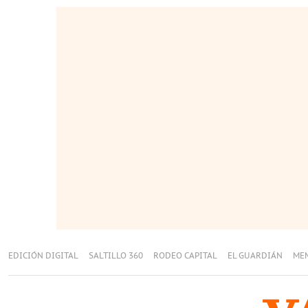
EDICIÓN DIGITAL
SALTILLO 360
RODEO CAPITAL
EL GUARDIÁN
ME