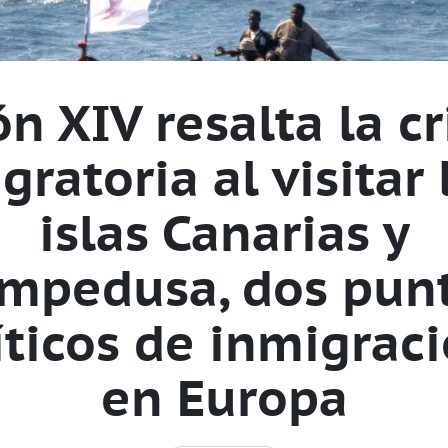
n XIV resalta la cr
gratoria al visitar 
islas Canarias y
mpedusa, dos pun
íticos de inmigrac
en Europa