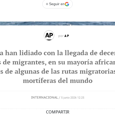
+
Seguir en
AP
por
a han lidiado con la llegada de dece
 de migrantes, en su mayoría africa
s de algunas de las rutas migratori
mortíferas del mundo
INTERNACIONAL
/
5 junio 2026 12:25
COMPARTIR