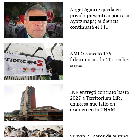
Ángel Aguirre queda en
prisión preventiva por caso
Ayotzinapa; audiencia
continuará el 11...
AMLO canceló 176
fideicomisos, la 4T crea los
suyos
INE entregó contrato hasta
2027 a Territorium Life,
empresa que falló en
examen en la UNAM
Suman 22 casos de gusano