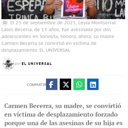
El 25 de septiembre de 2025, Leyla Montserrat
Lares Becerra, de 15 años, fue asesinada por dos
adolescentes en Sonoyta, Sonora; ahora, su madre
Carmen Becerra se convirtió en víctima de
desplazamiento.
EL UNIVERSAL
EL UNIVERSAL
por
COMPARTIR
Carmen Becerra, su madre, se convirtió
en víctima de desplazamiento forzado
porque una de las asesinas de su hija es