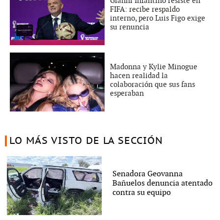
Gianni Infantino resiste en
FIFA: recibe respaldo
interno, pero Luis Figo exige
su renuncia
Madonna y Kylie Minogue
hacen realidad la
colaboración que sus fans
esperaban
LO MÁS VISTO DE LA SECCIÓN
Senadora Geovanna
Bañuelos denuncia atentado
contra su equipo