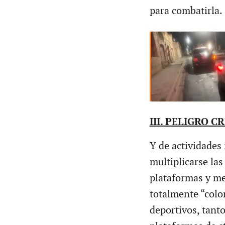
para combatirla.
III. PELIGRO C
Y de actividades
multiplicarse las
plataformas y me
totalmente “colo
deportivos, tanto