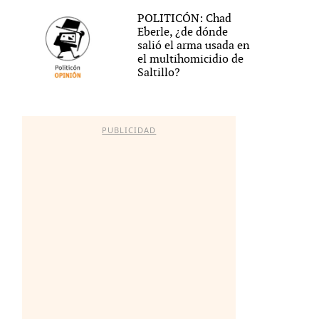
POLITICÓN: Chad
Eberle, ¿de dónde
salió el arma usada en
el multihomicidio de
Saltillo?
PUBLICIDAD