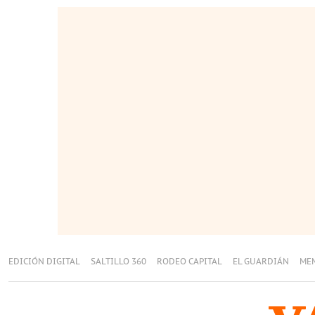
EDICIÓN DIGITAL
SALTILLO 360
RODEO CAPITAL
EL GUARDIÁN
ME