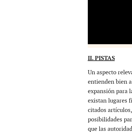
II. PISTAS
Un aspecto relev
entienden bien a
expansión para l
existan lugares f
citados artículos
posibilidades par
que las autoridad