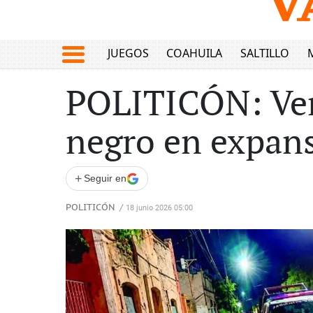
JUEGOS
COAHUILA
SALTILLO
POLITICÓN: Ven
negro en expans
+
Seguir en
POLITICÓN
/
18 junio 2026 05:00