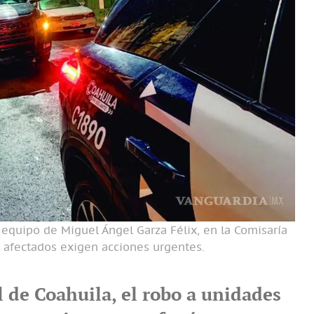
 equipo de Miguel Ángel Garza Félix, en la Comisaría
s afectados exigen acciones urgentes.
l de Coahuila, el robo a unidades