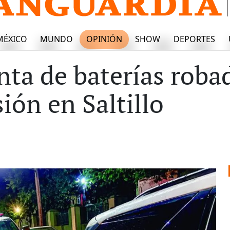
MÉXICO
MUNDO
OPINIÓN
SHOW
DEPORTES
ta de baterías roba
ión en Saltillo