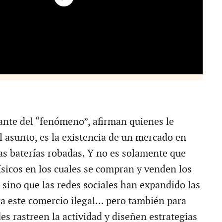
ante del “fenómeno”, afirman quienes le
l asunto, es la existencia de un mercado en
as baterías robadas. Y no es solamente que
ísicos en los cuales se compran y venden los
, sino que las redes sociales han expandido las
a este comercio ilegal... pero también para
es rastreen la actividad y diseñen estrategias