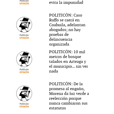
evita la impunidad
POLITICÓN: Caso
Ruffo se caerá en
Coahuila, adelantan
abogados; no hay
pruebas de
delincuencia
organizada
POLITICÓN: 10 mil
metros de bosque
talados en Arteaga y
el municipio... sin ver
nada
POLITICÓN: De la
promesa al engaño,
Morena da luz verde a
reelección porque
nunca cambiaron sus
estatutos