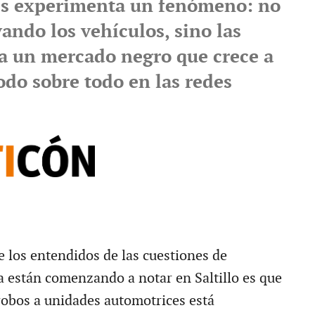
es experimenta un fenómeno: no
vando los vehículos, sino las
ra un mercado negro que crece a
todo sobre todo en las redes
los entendidos de las cuestiones de
a están comenzando a notar en Saltillo es que
 robos a unidades automotrices está