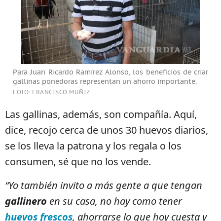
Para Juan Ricardo Ramírez Alonso, los beneficios de criar
gallinas ponedoras representan un ahorro importante.
FOTO: FRANCISCO MUÑIZ
Las gallinas, además, son compañía. Aquí,
dice, recojo cerca de unos 30 huevos diarios,
se los lleva la patrona y los regala o los
consumen, sé que no los vende.
“Yo también invito a más gente a que tengan
gallinero
en su casa, no hay como tener
huevos frescos
, ahorrarse lo que hoy cuesta y