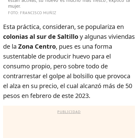
están activas, su huevo es mucho más fresco”, explicó la
mujer.
FOTO: FRANCISCO MUÑIZ
Esta práctica, consideran, se populariza en
colonias al sur de Saltillo
y algunas viviendas
de la
Zona Centro
, pues es una forma
sustentable de producir huevo para el
consumo propio, pero sobre todo de
contrarrestar el golpe al bolsillo que provoca
el alza en su precio, el cual alcanzó más de 50
pesos en febrero de este 2023.
PUBLICIDAD