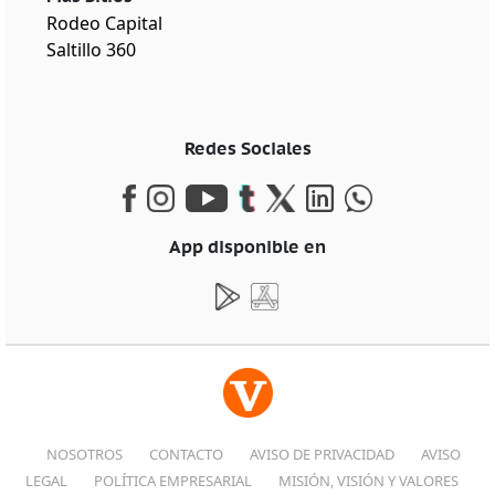
Rodeo Capital
Saltillo 360
Redes Sociales
App disponible en
NOSOTROS
CONTACTO
AVISO DE PRIVACIDAD
AVISO
LEGAL
POLÍTICA EMPRESARIAL
MISIÓN, VISIÓN Y VALORES