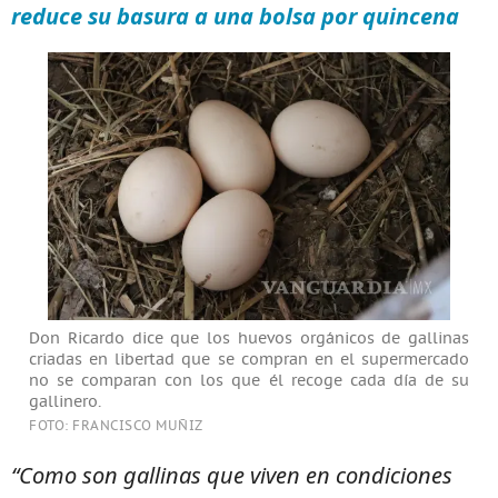
reduce su basura a una bolsa por quincena
Don Ricardo dice que los huevos orgánicos de gallinas
criadas en libertad que se compran en el supermercado
no se comparan con los que él recoge cada día de su
gallinero.
FOTO: FRANCISCO MUÑIZ
“Como son gallinas que viven en condiciones