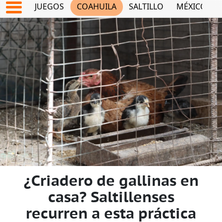
JUEGOS
COAHUILA
SALTILLO
MÉXICO
¿Criadero de gallinas en
casa? Saltillenses
recurren a esta práctica