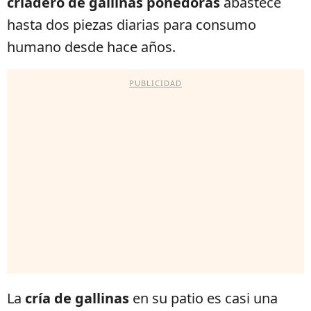
criadero de gallinas ponedoras
abastece
hasta dos piezas diarias para consumo
humano desde hace años.
PUBLICIDAD
La
cría de gallinas
en su patio es casi una