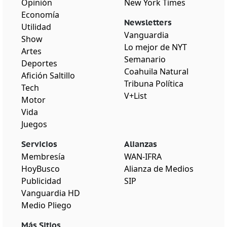
Opinión
New York Times
Economía
Newsletters
Utilidad
Vanguardia
Show
Lo mejor de NYT
Artes
Semanario
Deportes
Coahuila Natural
Afición Saltillo
Tribuna Política
Tech
V+List
Motor
Vida
Juegos
Servicios
Alianzas
Membresía
WAN-IFRA
HoyBusco
Alianza de Medios
Publicidad
SIP
Vanguardia HD
Medio Pliego
Más Sitios