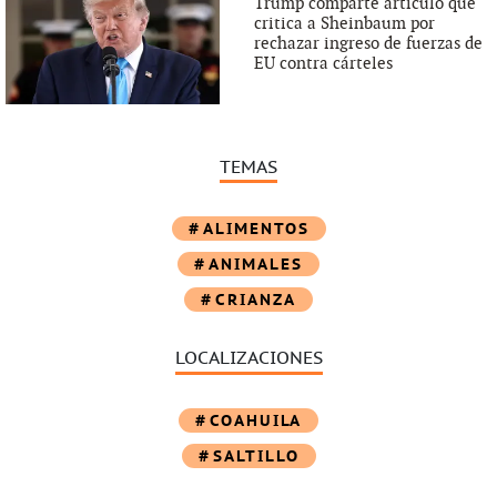
Trump comparte artículo que
critica a Sheinbaum por
rechazar ingreso de fuerzas de
EU contra cárteles
TEMAS
ALIMENTOS
ANIMALES
CRIANZA
LOCALIZACIONES
COAHUILA
SALTILLO