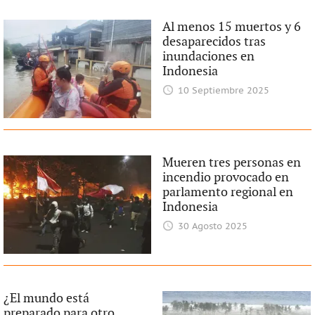
Al menos 15 muertos y 6
desaparecidos tras
inundaciones en
Indonesia
10 Septiembre 2025
Mueren tres personas en
incendio provocado en
parlamento regional en
Indonesia
30 Agosto 2025
¿El mundo está
preparado para otro