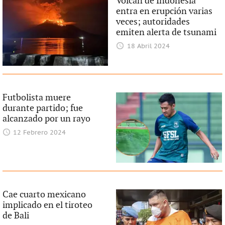
Volcán de Indonesia
entra en erupción varias
veces; autoridades
emiten alerta de tsunami
18 Abril 2024
Futbolista muere
durante partido; fue
alcanzado por un rayo
12 Febrero 2024
Cae cuarto mexicano
implicado en el tiroteo
de Bali