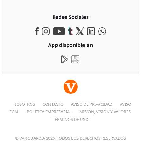
Redes Sociales
App disponible en
NOSOTROS
CONTACTO
AVISO DE PRIVACIDAD
AVISO
LEGAL
POLÍTICA EMPRESARIAL
MISIÓN, VISIÓN Y VALORES
TÉRMINOS DE USO
© VANGUARDIA 2026, TODOS LOS DERECHOS RESERVADOS