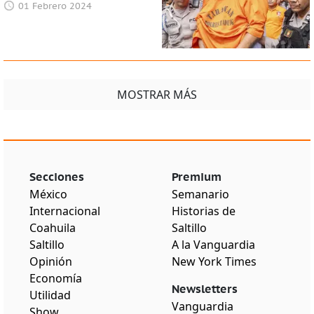
01 Febrero 2024
MOSTRAR MÁS
Secciones
Premium
México
Semanario
Internacional
Historias de
Coahuila
Saltillo
Saltillo
A la Vanguardia
Opinión
New York Times
Economía
Newsletters
Utilidad
Vanguardia
Show