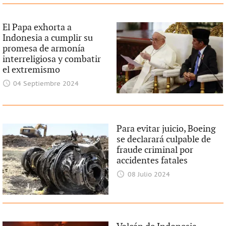
El Papa exhorta a
Indonesia a cumplir su
promesa de armonía
interreligiosa y combatir
el extremismo
04 Septiembre 2024
Para evitar juicio, Boeing
se declarará culpable de
fraude criminal por
accidentes fatales
08 Julio 2024