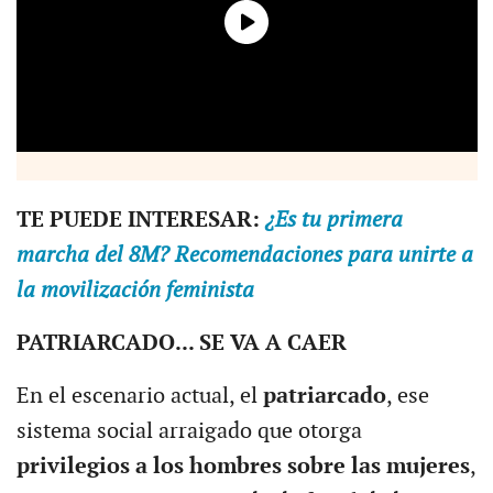
TE PUEDE INTERESAR:
¿Es tu primera
marcha del 8M? Recomendaciones para unirte a
la movilización feminista
PATRIARCADO... SE VA A CAER
En el escenario actual, el
patriarcado
, ese
sistema social arraigado que otorga
privilegios a los hombres sobre las mujeres
,