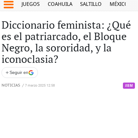
JUEGOS
COAHUILA
SALTILLO
MÉXICO
Diccionario feminista: ¿Qué
es el patriarcado, el Bloque
Negro, la sororidad, y la
iconoclasia?
+
Seguir en
NOTICIAS
/
7 marzo 2025 12:58
#8M