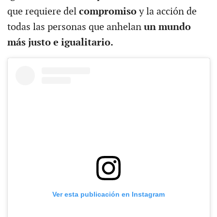
que requiere del
compromiso
y la acción de
todas las personas que anhelan
un mundo
más justo e igualitario.
Ver esta publicación en Instagram