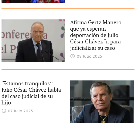
Afirma Gertz Manero
que ya esperan
deportación de Julio
César Chávez Jr. para
judicializar su caso
08 Julio 2025
‘Estamos tranquilos’:
Julio César Chávez habla
del caso judicial de su
hijo
07 Julio 2025