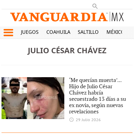
JUEGOS
COAHUILA
SALTILLO
MÉXICO
JULIO CÉSAR CHÁVEZ
‘Me querían muerta’...
Hijo de Julio César
Chávez habría
secuestrado 13 días a su
ex novia, según nuevas
revelaciones
29 Julio 2026