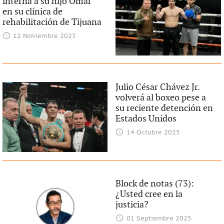
interna a su hijo Omar
en su clínica de
rehabilitación de Tijuana
12 Noviembre 2025
Julio César Chávez Jr.
volverá al boxeo pese a
su reciente detención en
Estados Unidos
14 Octubre 2025
Block de notas (73):
¿Usted cree en la
justicia?
01 Septiembre 2025