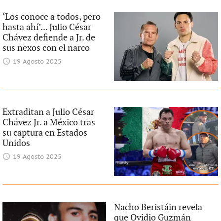
‘Los conoce a todos, pero
hasta ahí’... Julio César
Chávez defiende a Jr. de
sus nexos con el narco
19 Agosto 2025
Extraditan a Julio César
Chávez Jr. a México tras
su captura en Estados
Unidos
19 Agosto 2025
Nacho Beristáin revela
que Ovidio Guzmán