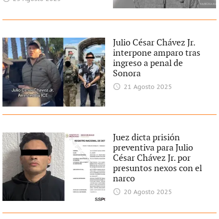
Julio César Chávez Jr.
interpone amparo tras
ingreso a penal de
Sonora
21 Agosto 2025
Juez dicta prisión
preventiva para Julio
César Chávez Jr. por
presuntos nexos con el
narco
20 Agosto 2025