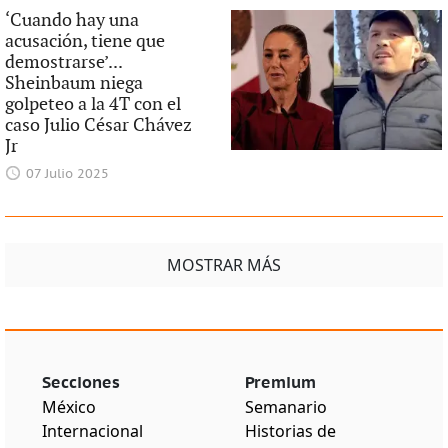
‘Cuando hay una
acusación, tiene que
demostrarse’...
Sheinbaum niega
golpeteo a la 4T con el
caso Julio César Chávez
Jr
07 Julio 2025
MOSTRAR MÁS
Secciones
Premium
México
Semanario
Internacional
Historias de