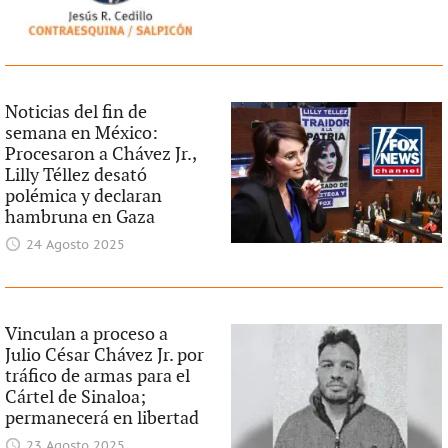
Noticias del fin de
semana en México:
Procesaron a Chávez Jr.,
Lilly Téllez desató
polémica y declaran
hambruna en Gaza
24 Agosto 2025
Vinculan a proceso a
Julio César Chávez Jr. por
tráfico de armas para el
Cártel de Sinaloa;
permanecerá en libertad
23 Agosto 2025