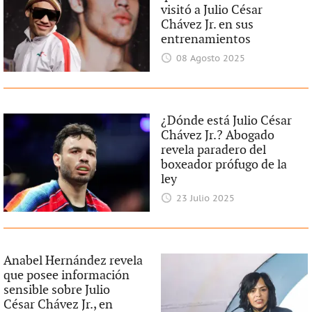
visitó a Julio César
Chávez Jr. en sus
entrenamientos
08 Agosto 2025
¿Dónde está Julio César
Chávez Jr.? Abogado
revela paradero del
boxeador prófugo de la
ley
23 Julio 2025
Anabel Hernández revela
que posee información
sensible sobre Julio
César Chávez Jr., en