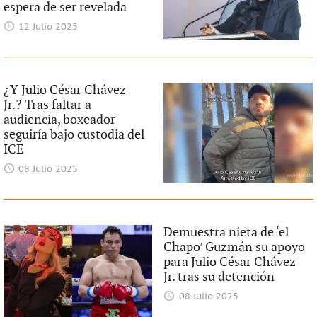
espera de ser revelada
12 Julio 2025
¿Y Julio César Chávez
Jr.? Tras faltar a
audiencia, boxeador
seguiría bajo custodia del
ICE
08 Julio 2025
Demuestra nieta de ‘el
Chapo’ Guzmán su apoyo
para Julio César Chávez
Jr. tras su detención
08 Julio 2025