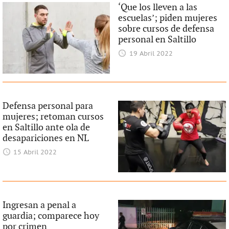
‘Que los lleven a las
escuelas’; piden mujeres
sobre cursos de defensa
personal en Saltillo
19 Abril 2022
Defensa personal para
mujeres; retoman cursos
en Saltillo ante ola de
desapariciones en NL
15 Abril 2022
Ingresan a penal a
guardia; comparece hoy
por crimen