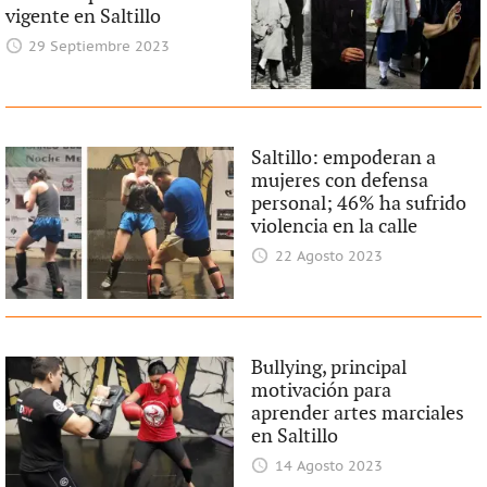
vigente en Saltillo
29 Septiembre 2023
Saltillo: empoderan a
mujeres con defensa
personal; 46% ha sufrido
violencia en la calle
22 Agosto 2023
Bullying, principal
motivación para
aprender artes marciales
en Saltillo
14 Agosto 2023