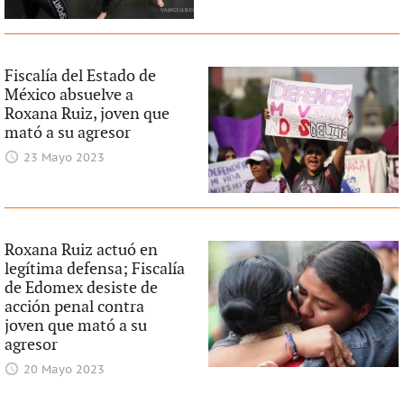
Fiscalía del Estado de
México absuelve a
Roxana Ruiz, joven que
mató a su agresor
23 Mayo 2023
Roxana Ruiz actuó en
legítima defensa; Fiscalía
de Edomex desiste de
acción penal contra
joven que mató a su
agresor
20 Mayo 2023