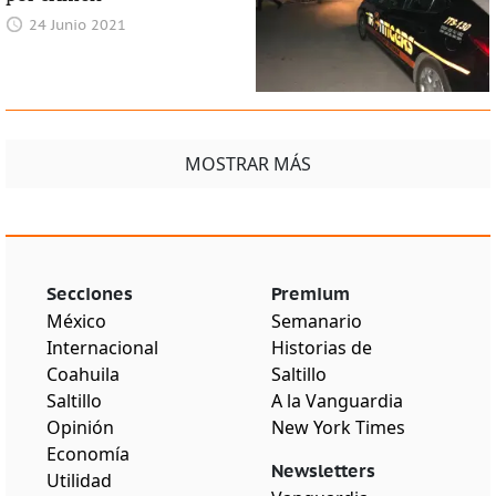
24 Junio 2021
MOSTRAR MÁS
Secciones
Premium
México
Semanario
Internacional
Historias de
Coahuila
Saltillo
Saltillo
A la Vanguardia
Opinión
New York Times
Economía
Newsletters
Utilidad