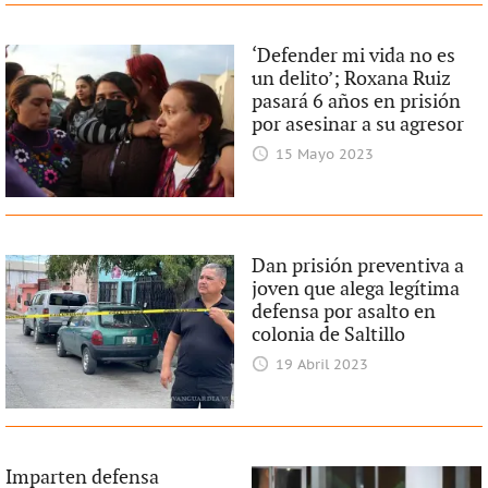
‘Defender mi vida no es
un delito’; Roxana Ruiz
pasará 6 años en prisión
por asesinar a su agresor
15 Mayo 2023
Dan prisión preventiva a
joven que alega legítima
defensa por asalto en
colonia de Saltillo
19 Abril 2023
Imparten defensa