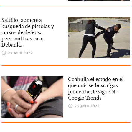
Saltillo: aumenta
búsqueda de pistolas y
cursos de defensa
personal tras caso
Debanhi
25 Abril 2022
Coahuila el estado en el
que más se busca ‘gas
pimienta’, le sigue NL:
Google Trends
23 Abril 2022