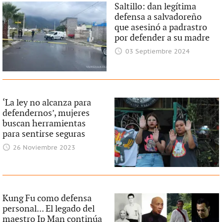
Saltillo: dan legítima
defensa a salvadoreño
que asesinó a padrastro
por defender a su madre
03 Septiembre 2024
‘La ley no alcanza para
defendernos’, mujeres
buscan herramientas
para sentirse seguras
26 Noviembre 2023
Kung Fu como defensa
personal... El legado del
maestro Ip Man continúa