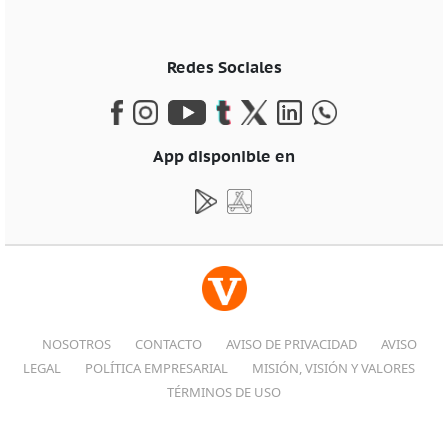
Redes Sociales
App disponible en
NOSOTROS
CONTACTO
AVISO DE PRIVACIDAD
AVISO
LEGAL
POLÍTICA EMPRESARIAL
MISIÓN, VISIÓN Y VALORES
TÉRMINOS DE USO