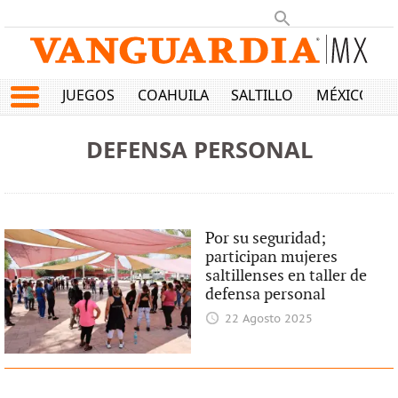
JUEGOS
COAHUILA
SALTILLO
MÉXICO
DEFENSA PERSONAL
Por su seguridad;
participan mujeres
saltillenses en taller de
defensa personal
22 Agosto 2025