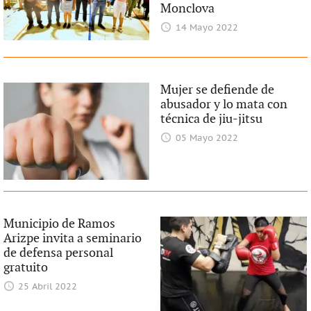
Monclova
14 Mayo 2022
Mujer se defiende de
abusador y lo mata con
técnica de jiu-jitsu
05 Mayo 2022
Municipio de Ramos
Arizpe invita a seminario
de defensa personal
gratuito
25 Abril 2022