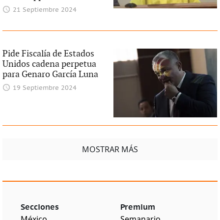
21 Septiembre 2024
Pide Fiscalía de Estados
Unidos cadena perpetua
para Genaro García Luna
19 Septiembre 2024
MOSTRAR MÁS
Secciones
Premium
México
Semanario