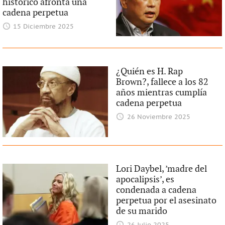
histórico afronta una
cadena perpetua
15 Diciembre 2025
¿Quién es H. Rap
Brown?, fallece a los 82
años mientras cumplía
cadena perpetua
26 Noviembre 2025
Lori Daybel, ’madre del
apocalipsis’, es
condenada a cadena
perpetua por el asesinato
de su marido