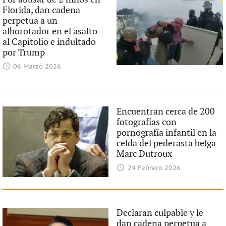
Florida, dan cadena
perpetua a un
alborotador en el asalto
al Capitolio e indultado
por Trump
06 Marzo 2026
Encuentran cerca de 200
fotografías con
pornografía infantil en la
celda del pederasta belga
Marc Dutroux
24 Febrero 2026
Declaran culpable y le
dan cadena perpetua a