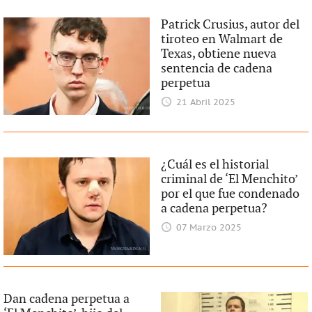
Patrick Crusius, autor del
tiroteo en Walmart de
Texas, obtiene nueva
sentencia de cadena
perpetua
21 Abril 2025
¿Cuál es el historial
criminal de ‘El Menchito’
por el que fue condenado
a cadena perpetua?
07 Marzo 2025
Dan cadena perpetua a