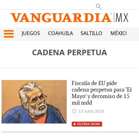
JUEGOS
COAHUILA
SALTILLO
MÉXICO
CADENA PERPETUA
Fiscalía de EU pide
cadena perpetua para ‘El
Mayo’ y decomiso de 15
mil mdd
13 Julio 2026
ÚLTIMA HORA