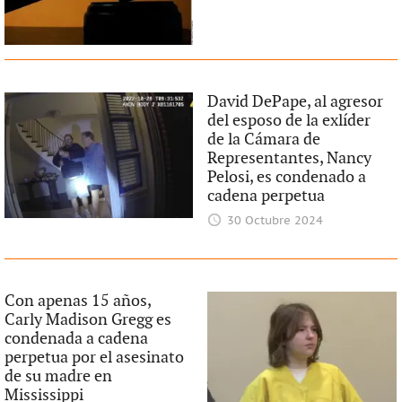
David DePape, al agresor
del esposo de la exlíder
de la Cámara de
Representantes, Nancy
Pelosi, es condenado a
cadena perpetua
30 Octubre 2024
Con apenas 15 años,
Carly Madison Gregg es
condenada a cadena
perpetua por el asesinato
de su madre en
Mississippi