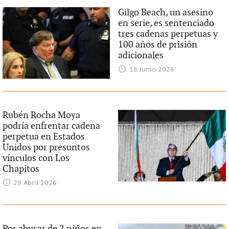
Gilgo Beach, un asesino
en serie, es sentenciado
tres cadenas perpetuas y
100 años de prisión
adicionales
18 Junio 2026
Rubén Rocha Moya
podría enfrentar cadena
perpetua en Estados
Unidos por presuntos
vínculos con Los
Chapitos
29 Abril 2026
Por abusar de 2 niños en