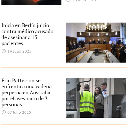
26 Julio 2025
Inicia en Berlín juicio
contra médico acusado
de asesinar a 15
pacientes
14 Julio 2025
Erin Patterson se
enfrenta a una cadena
perpetua en Australia
por el asesinato de 3
personas
07 Julio 2025