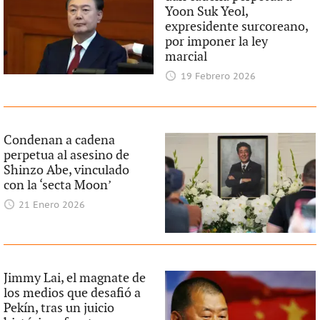
Yoon Suk Yeol,
expresidente surcoreano,
por imponer la ley
marcial
19 Febrero 2026
Condenan a cadena
perpetua al asesino de
Shinzo Abe, vinculado
con la ‘secta Moon’
21 Enero 2026
Jimmy Lai, el magnate de
los medios que desafió a
Pekín, tras un juicio