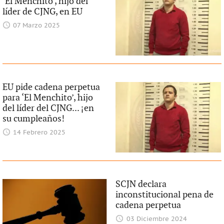
‘El Menchito’, hijo del
líder de CJNG, en EU
07 Marzo 2025
EU pide cadena perpetua
para ‘El Menchito’, hijo
del líder del CJNG... ¡en
su cumpleaños!
14 Febrero 2025
SCJN declara
inconstitucional pena de
cadena perpetua
03 Diciembre 2024