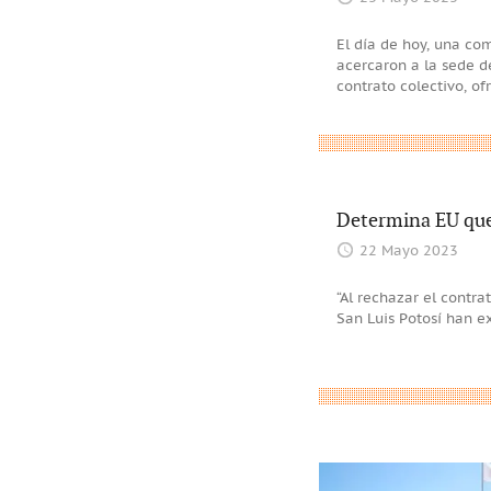
El día de hoy, una co
acercaron a la sede de
contrato colectivo, ofr
Determina EU que 
22 Mayo 2023
“Al rechazar el contra
San Luis Potosí han e