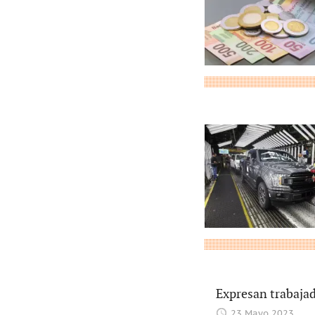
Expresan trabaja
23 Mayo 2023