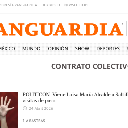
MBRESÍA VANGUARDIA
HOYBUSCO
NEWSLETTERS
MÉXICO
MUNDO
OPINIÓN
SHOW
DEPORTES
CONTRATO COLECTI
POLITICÓN: Viene Luisa María Alcalde a Saltil
visitas de paso
24 Abril 2026
I. A RASTRAS