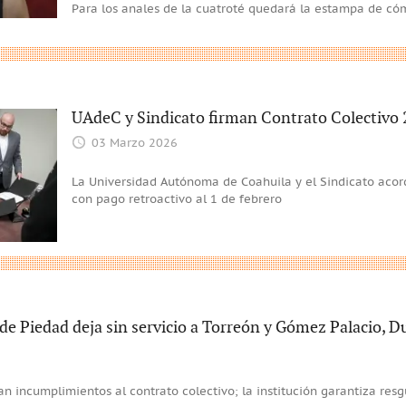
Para los anales de la cuatroté quedará la estampa de có
UAdeC y Sindicato firman Contrato Colectivo 
03 Marzo 2026
La Universidad Autónoma de Coahuila y el Sindicato acor
con pago retroactivo al 1 de febrero
e Piedad deja sin servicio a Torreón y Gómez Palacio, 
n incumplimientos al contrato colectivo; la institución garantiza res