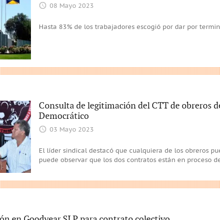
08 Mayo 2023
Hasta 83% de los trabajadores escogió por dar por termin
Consulta de legitimación del CTT de obreros 
Democrático
03 Mayo 2023
El líder sindical destacó que cualquiera de los obreros p
puede observar que los dos contratos están en proceso d
ón en Goodyear SLP para contrato colectivo