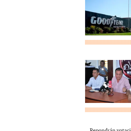
Repondrán votaci