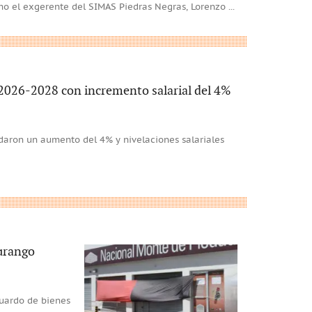
mo el exgerente del SIMAS Piedras Negras, Lorenzo
...
2026-2028 con incremento salarial del 4%
daron un aumento del 4% y nivelaciones salariales
Durango
guardo de bienes