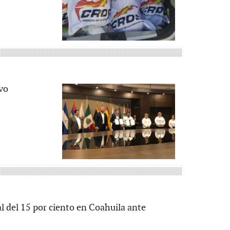
vo
l del 15 por ciento en Coahuila ante