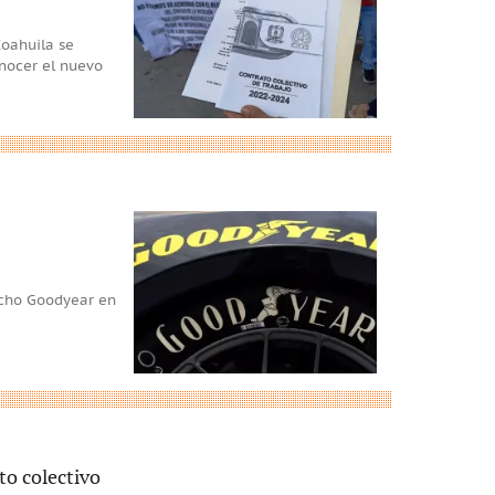
Coahuila se
onocer el nuevo
aucho Goodyear en
to colectivo