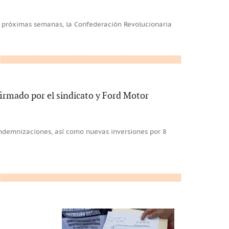
as próximas semanas, la Confederación Revolucionaria
firmado por el sindicato y Ford Motor
indemnizaciones, así como nuevas inversiones por 8