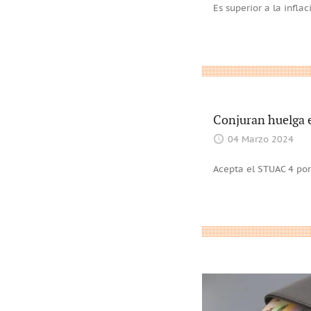
Es superior a la infla
Conjuran huelga e
04 Marzo 2024
Acepta el STUAC 4 por