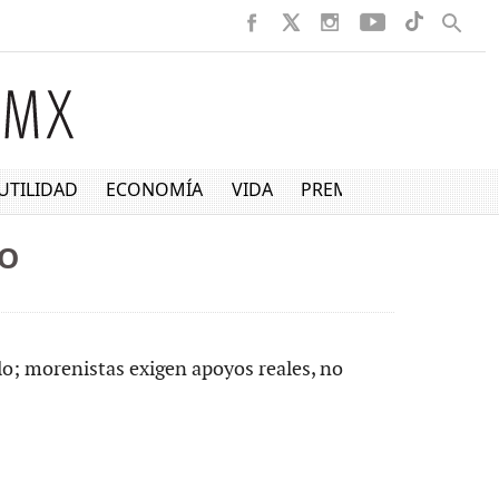
UTILIDAD
ECONOMÍA
VIDA
PREMIUM
VO
lo; morenistas exigen apoyos reales, no