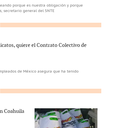
teando porque es nuestra obligación y porque
s, secretario general del SNTE
catos, quiere el Contrato Colectivo de
Empleados de México asegura que ha tenido
en Coahuila