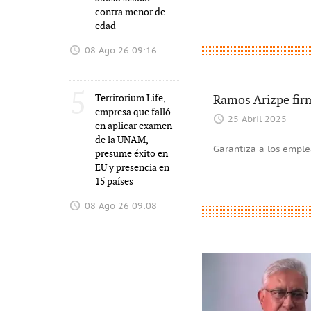
contra menor de
edad
08 Ago 26 09:16
5
Territorium Life,
Ramos Arizpe firm
empresa que falló
25 Abril 2025
en aplicar examen
de la UNAM,
Garantiza a los emple
presume éxito en
EU y presencia en
15 países
08 Ago 26 09:08