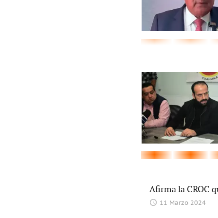
Afirma la CROC qu
11 Marzo 2024