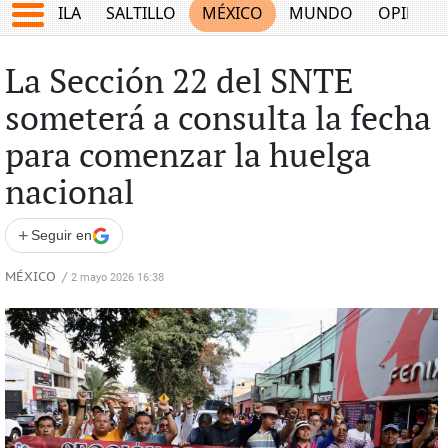
COAHUILA
SALTILLO
MÉXICO
MUNDO
OPINIÓ
La Sección 22 del SNTE
someterá a consulta la fecha
para comenzar la huelga
nacional
+
Seguir en
MÉXICO
/
2 mayo 2026 16:38