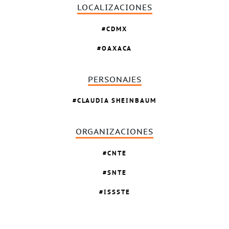
LOCALIZACIONES
CDMX
OAXACA
PERSONAJES
CLAUDIA SHEINBAUM
ORGANIZACIONES
CNTE
SNTE
ISSSTE