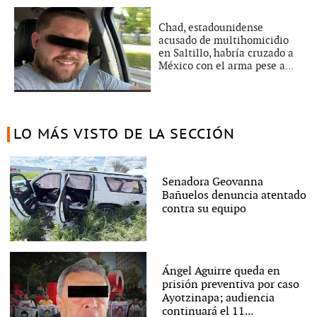
Chad, estadounidense
acusado de multihomicidio
en Saltillo, habría cruzado a
México con el arma pese a...
LO MÁS VISTO DE LA SECCIÓN
Senadora Geovanna
Bañuelos denuncia atentado
contra su equipo
Ángel Aguirre queda en
prisión preventiva por caso
Ayotzinapa; audiencia
continuará el 11...