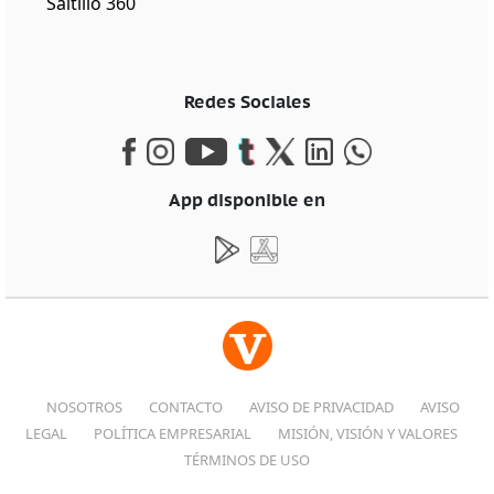
Saltillo 360
Redes Sociales
App disponible en
NOSOTROS
CONTACTO
AVISO DE PRIVACIDAD
AVISO
LEGAL
POLÍTICA EMPRESARIAL
MISIÓN, VISIÓN Y VALORES
TÉRMINOS DE USO