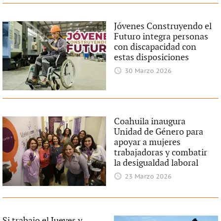
Jóvenes Construyendo el
Futuro integra personas
con discapacidad con
estas disposiciones
30 Marzo 2026
Coahuila inaugura
Unidad de Género para
apoyar a mujeres
trabajadoras y combatir
la desigualdad laboral
23 Marzo 2026
Si trabajo el Jueves y