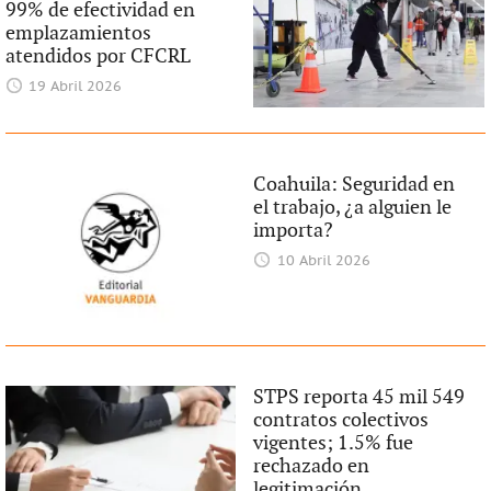
99% de efectividad en
emplazamientos
atendidos por CFCRL
19 Abril 2026
Coahuila: Seguridad en
el trabajo, ¿a alguien le
importa?
10 Abril 2026
STPS reporta 45 mil 549
contratos colectivos
vigentes; 1.5% fue
rechazado en
legitimación