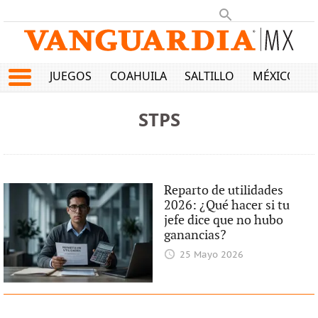
JUEGOS
COAHUILA
SALTILLO
MÉXICO
STPS
Reparto de utilidades
2026: ¿Qué hacer si tu
jefe dice que no hubo
ganancias?
25 Mayo 2026