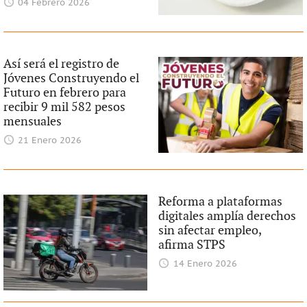
04 Febrero 2026
Así será el registro de
Jóvenes Construyendo el
Futuro en febrero para
recibir 9 mil 582 pesos
mensuales
21 Enero 2026
Reforma a plataformas
digitales amplía derechos
sin afectar empleo,
afirma STPS
14 Enero 2026