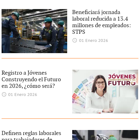
Beneficiará jornada
laboral reducida a 13.4
millones de empleados:
STPS
01 Enero 2026
Registro a Jóvenes
Construyendo el Futuro
en 2026, ¿cómo será?
01 Enero 2026
Definen reglas laborales
para trabajadores de