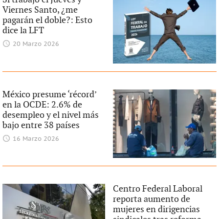
Viernes Santo, ¿me
pagarán el doble?: Esto
dice la LFT
20 Marzo 2026
México presume ‘récord’
en la OCDE: 2.6% de
desempleo y el nivel más
bajo entre 38 países
16 Marzo 2026
Centro Federal Laboral
reporta aumento de
mujeres en dirigencias