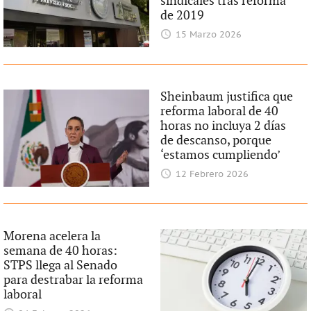
sindicales tras reforma
de 2019
15 Marzo 2026
Sheinbaum justifica que
reforma laboral de 40
horas no incluya 2 días
de descanso, porque
‘estamos cumpliendo’
12 Febrero 2026
Morena acelera la
semana de 40 horas:
STPS llega al Senado
para destrabar la reforma
laboral