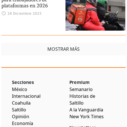
plataformas en 2026
28 Diciembre 2025
MOSTRAR MÁS
Secciones
Premium
México
Semanario
Internacional
Historias de
Coahuila
Saltillo
Saltillo
A la Vanguardia
Opinión
New York Times
Economía