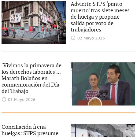
Advierte STPS ‘punto
muerto’ tras siete meses
de huelga y propone
salida por voto de
trabajadores
02 Mayo 2026
‘Vivimos la primavera de
los derechos laborales’...
Marath Bolaños en
conmemoración del Día
del Trabajo
01 Mayo 2026
Conciliación frena
huelgas: STPS presume