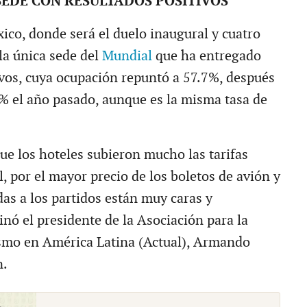
SEDE CON RESULTADOS POSITIVOS
ico, donde será el duelo inaugural y cuatro
la única sede del
Mundial
que ha entregado
ivos, cuya ocupación repuntó a 57.7%, después
4% el año pasado, aunque es la misma tasa de
ue los hoteles subieron mucho las tarifas
, por el mayor precio de los boletos de avión y
das a los partidos están muy caras y
nó el presidente de la Asociación para la
ismo en América Latina (Actual), Armando
n.