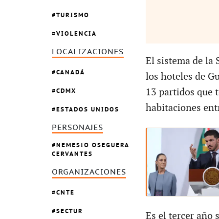
TURISMO
VIOLENCIA
LOCALIZACIONES
El sistema de la
CANADÁ
los hoteles de Gu
CDMX
13 partidos que 
habitaciones entr
ESTADOS UNIDOS
PERSONAJES
NEMESIO OSEGUERA
CERVANTES
ORGANIZACIONES
CNTE
SECTUR
Es el tercer año 