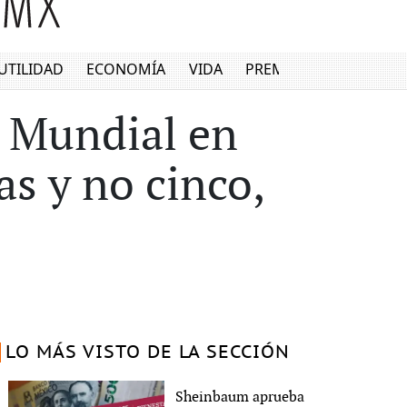
UTILIDAD
ECONOMÍA
VIDA
PREMIUM
l Mundial en
as y no cinco,
LO MÁS VISTO DE LA SECCIÓN
Sheinbaum aprueba