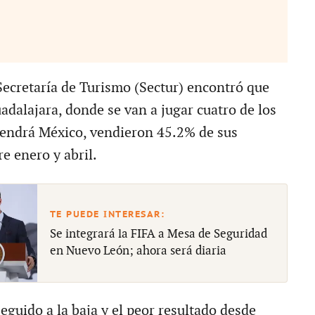
 Secretaría de Turismo (Sectur) encontró que
adalajara, donde se van a jugar cuatro de los
tendrá México, vendieron 45.2% de sus
e enero y abril.
Se integrará la FIFA a Mesa de Seguridad
en Nuevo León; ahora será diaria
seguido a la baja y el peor resultado desde