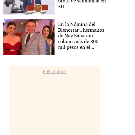
brote de salmonela en
EU
En la Nómina del
Bienestar... hermanos
de Nay Salvatori
cobran más de 800
mil pesos en el...
PUBLICIDAD