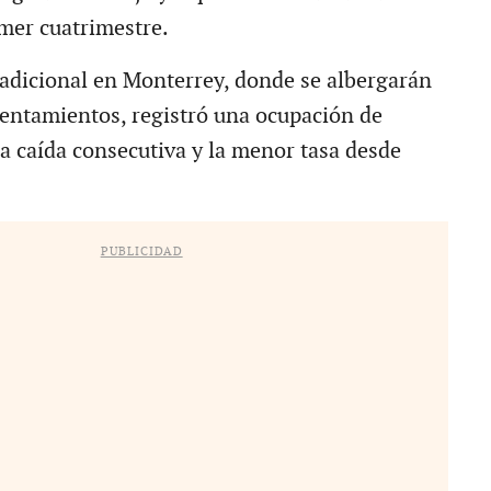
mer cuatrimestre.
radicional en Monterrey, donde se albergarán
rentamientos, registró una ocupación de
a caída consecutiva y la menor tasa desde
PUBLICIDAD