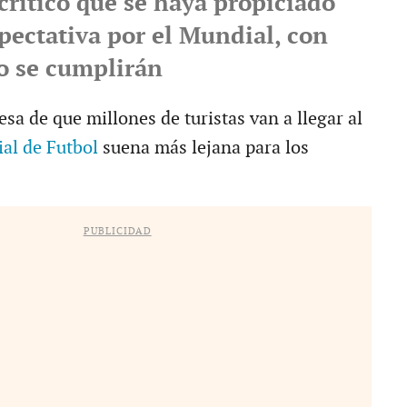
criticó que se haya propiciado
pectativa por el Mundial, con
no se cumplirán
a de que millones de turistas van a llegar al
al de Futbol
suena más lejana para los
PUBLICIDAD