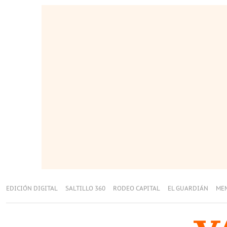
EDICIÓN DIGITAL
SALTILLO 360
RODEO CAPITAL
EL GUARDIÁN
ME