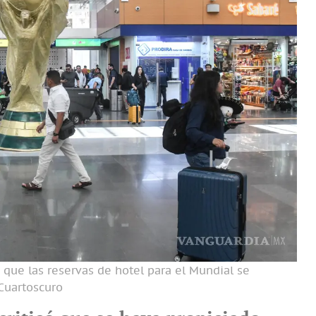
que las reservas de hotel para el Mundial se
Cuartoscuro