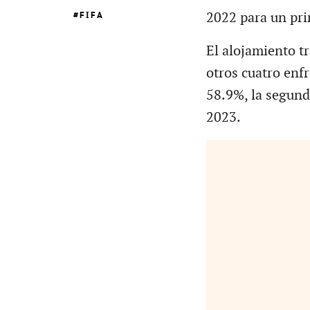
FIFA
2022 para un pri
El alojamiento t
otros cuatro enf
58.9%, la segund
2023.