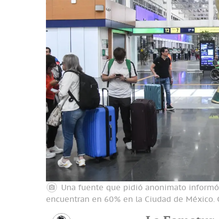
Una fuente que pidió anonimato informó 
encuentran en 60% en la Ciudad de México.