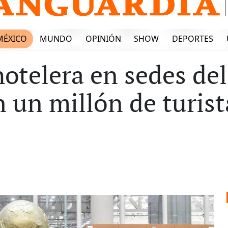
MÉXICO
MUNDO
OPINIÓN
SHOW
DEPORTES
otelera en sedes de
 un millón de turist