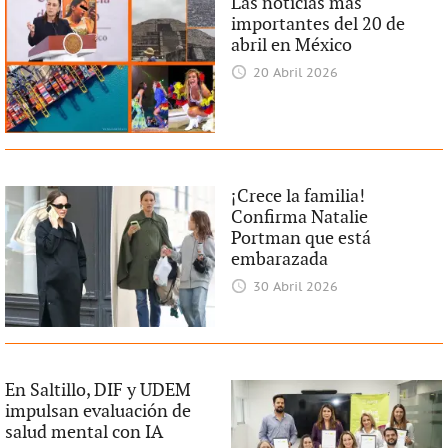
Las noticias más
importantes del 20 de
abril en México
20 Abril 2026
¡Crece la familia!
Confirma Natalie
Portman que está
embarazada
30 Abril 2026
En Saltillo, DIF y UDEM
impulsan evaluación de
salud mental con IA