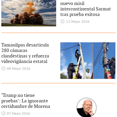
nuevo misil
intercontinental Sarmat
tras prueba exitosa
12 Mayo 2026
Tamaulipas desarticula
280 cámaras
clandestinas y refuerza
videovigilancia estatal
08 Mayo 2026
‘Trump no tiene
pruebas’: La ignorante
certidumbre de Morena
07 Mayo 2026