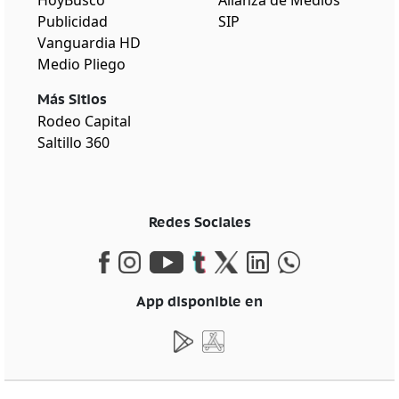
HoyBusco
Alianza de Medios
Publicidad
SIP
Vanguardia HD
Medio Pliego
Más Sitios
Rodeo Capital
Saltillo 360
Redes Sociales
App disponible en