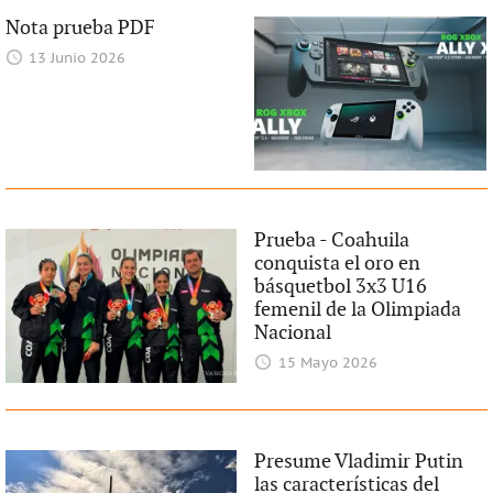
Nota prueba PDF
13 Junio 2026
Prueba - Coahuila
conquista el oro en
básquetbol 3x3 U16
femenil de la Olimpiada
Nacional
15 Mayo 2026
Presume Vladimir Putin
las características del