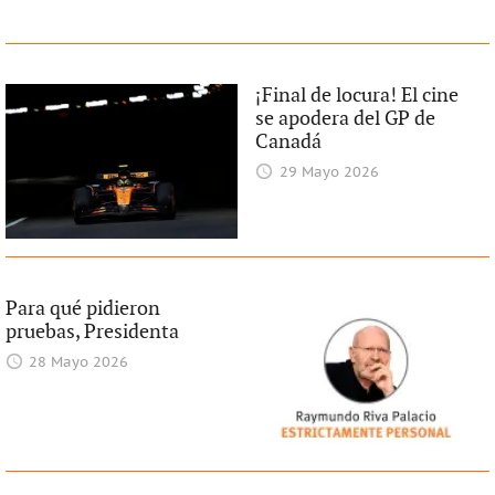
¡Final de locura! El cine
se apodera del GP de
Canadá
29 Mayo 2026
Para qué pidieron
pruebas, Presidenta
28 Mayo 2026