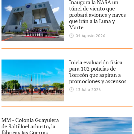
Inaugura la NASA un
túnel de viento que
probará aviones y naves
que irán a la Luna y
Marte
04 Agosto 2026
Inicia evaluación física
para 102 policías de
Torreón que aspiran a
promociones y ascensos
13 Julio 2026
MM - Colonia Guayulera
de Saltilloel arbusto, la
fábricay las Guerras