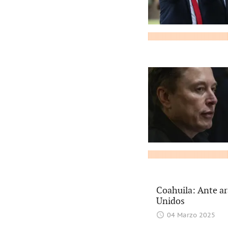
Coahuila: Ante ar
Unidos
04 Marzo 2025