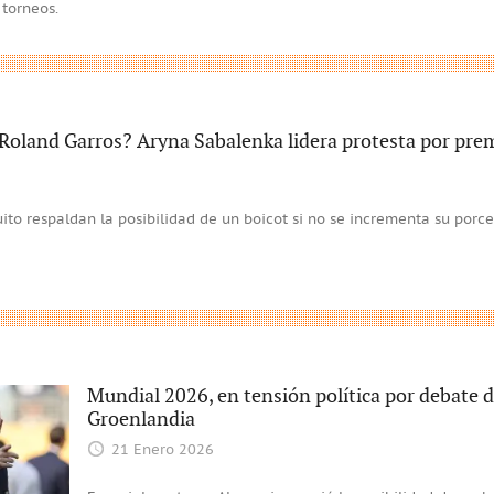
 torneos.
Roland Garros? Aryna Sabalenka lidera protesta por pre
cuito respaldan la posibilidad de un boicot si no se incrementa su porce
Mundial 2026, en tensión política por debate d
Groenlandia
21 Enero 2026