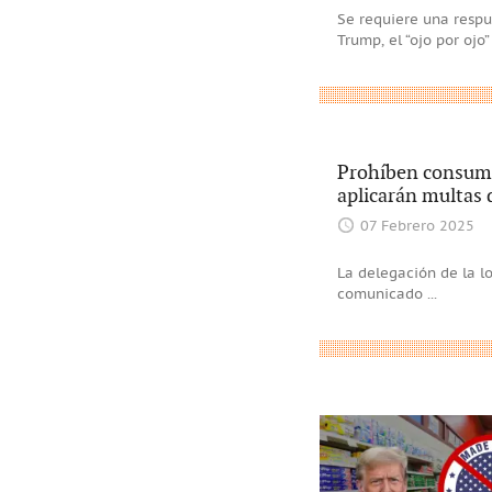
Se requiere una respu
Trump, el “ojo por ojo
Prohíben consumo
aplicarán multas 
07 Febrero 2025
La delegación de la l
comunicado
...