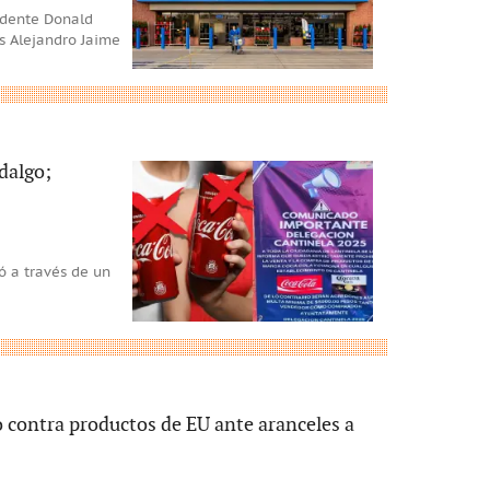
idente Donald
os Alejandro Jaime
dalgo;
ó a través de un
 contra productos de EU ante aranceles a