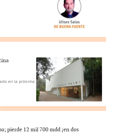
e
tina
tado en la próxima
pa; pierde 12 mil 700 mdd ¡en dos