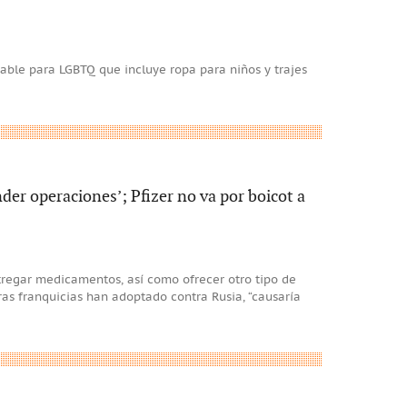
gable para LGBTQ que incluye ropa para niños y trajes
er operaciones’; Pfizer no va por boicot a
tregar medicamentos, así como ofrecer otro tipo de
eras franquicias han adoptado contra Rusia, “causaría