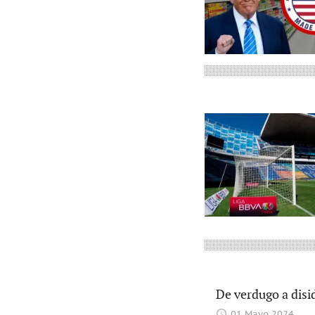
De verdugo a disi
01 Mayo 2024