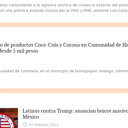
esta contundente a la agresiva política de comercio exterior del pres
” es una práctica avalada incluso por la ONU y OMC, sostiene Luis Carl
 de productos Coca-Cola y Corona en Comunidad de Hi
desde 5 mil pesos
ocalidad de Cantinela, en el municipio de Ixmiquilpan, Hidalgo, inform
Latinos contra Trump: anuncian boicot masivo
México
01 Febrero 2025