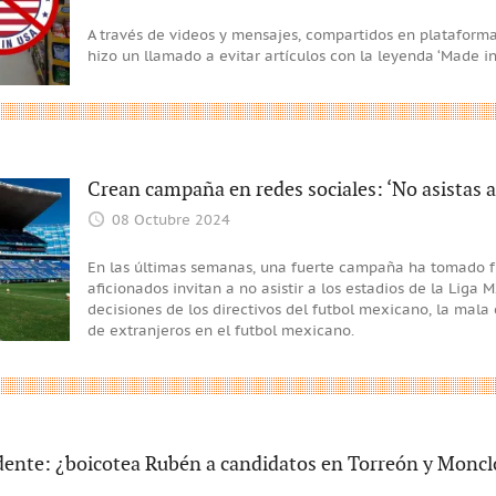
A través de videos y mensajes, compartidos en plataform
hizo un llamado a evitar artículos con la leyenda ‘Made i
Crean campaña en redes sociales: ‘No asistas a
08 Octubre 2024
En las últimas semanas, una fuerte campaña ha tomado f
aficionados invitan a no asistir a los estadios de la Liga
decisiones de los directivos del futbol mexicano, la mala
de extranjeros en el futbol mexicano.
dente: ¿boicotea Rubén a candidatos en Torreón y Monc