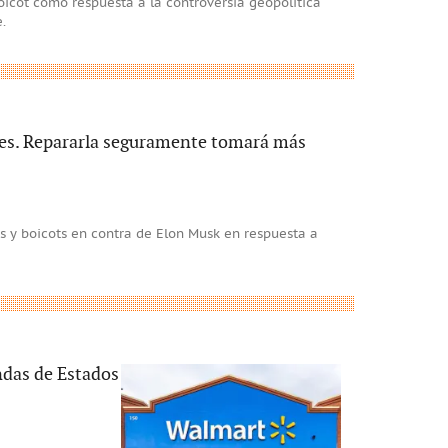
oicot como respuesta a la controversia geopolítica
.
es. Repararla seguramente tomará más
s y boicots en contra de Elon Musk en respuesta a
ndas de Estados