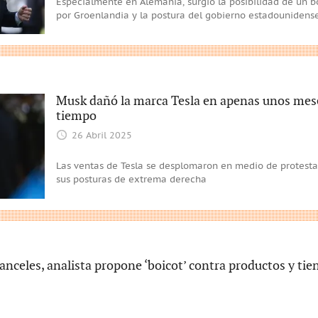
Especialmente en Alemania, surgió la posibilidad de un b
por Groenlandia y la postura del gobierno estadounidense
Musk dañó la marca Tesla en apenas unos mes
tiempo
26 Abril 2025
Las ventas de Tesla se desplomaron en medio de protesta
sus posturas de extrema derecha
anceles, analista propone ‘boicot’ contra productos y tie