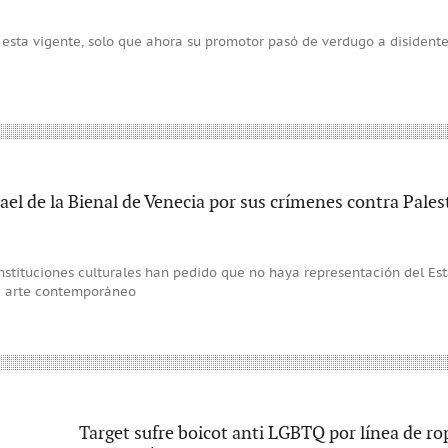
e esta vigente, solo que ahora su promotor pasó de verdugo a disident
rael de la Bienal de Venecia por sus crímenes contra Pales
 instituciones culturales han pedido que no haya representación del Es
de arte contemporáneo
Target sufre boicot anti LGBTQ por línea de ro