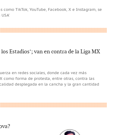
as como TikTok, YouTube, Facebook, X e Instagram, se
n USA’
 los Estadios’; van en contra de la Liga MX
uerza en redes sociales, donde cada vez más
 MX como forma de protesta, entre otras, contra las
 calidad desplegada en la cancha y la gran cantidad
lova?