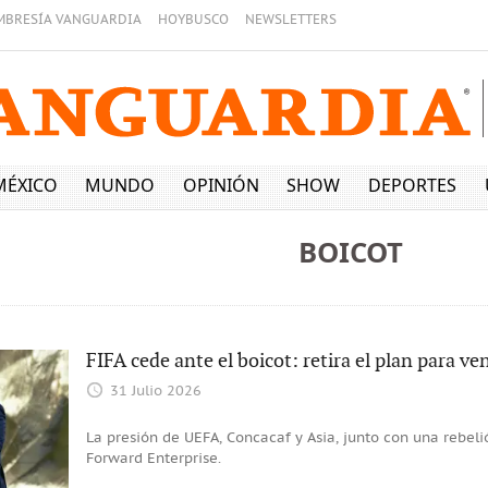
MBRESÍA VANGUARDIA
HOYBUSCO
NEWSLETTERS
MÉXICO
MUNDO
OPINIÓN
SHOW
DEPORTES
BOICOT
FIFA cede ante el boicot: retira el plan para v
31 Julio 2026
La presión de UEFA, Concacaf y Asia, junto con una rebelió
Forward Enterprise.