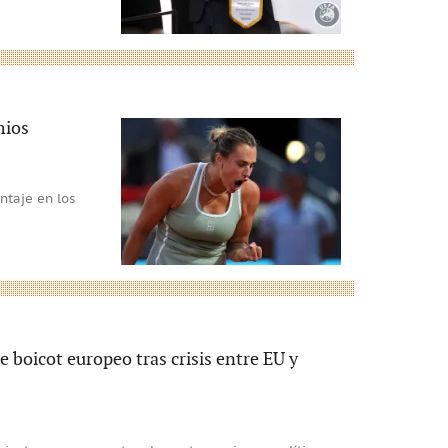
mios
ntaje en los
e boicot europeo tras crisis entre EU y