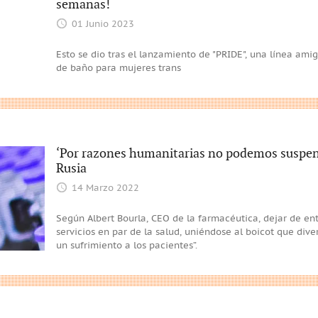
semanas!
01 Junio 2023
Esto se dio tras el lanzamiento de "PRIDE", una línea ami
de baño para mujeres trans
‘Por razones humanitarias no podemos suspend
Rusia
14 Marzo 2022
Según Albert Bourla, CEO de la farmacéutica, dejar de en
servicios en par de la salud, uniéndose al boicot que div
un sufrimiento a los pacientes”.