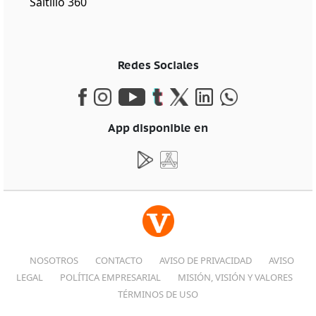
Saltillo 360
Redes Sociales
App disponible en
NOSOTROS
CONTACTO
AVISO DE PRIVACIDAD
AVISO
LEGAL
POLÍTICA EMPRESARIAL
MISIÓN, VISIÓN Y VALORES
TÉRMINOS DE USO