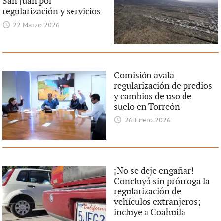
San Juan por
regularización y servicios
22 Marzo 2026
Comisión avala
regularización de predios
y cambios de uso de
suelo en Torreón
26 Enero 2026
¡No se deje engañar!
Concluyó sin prórroga la
regularización de
vehículos extranjeros;
incluye a Coahuila