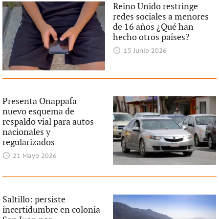
Reino Unido restringe
redes sociales a menores
de 16 años ¿Qué han
hecho otros países?
15 Junio 2026
Presenta Onappafa
nuevo esquema de
respaldo vial para autos
nacionales y
regularizados
21 Mayo 2026
Saltillo: persiste
incertidumbre en colonia