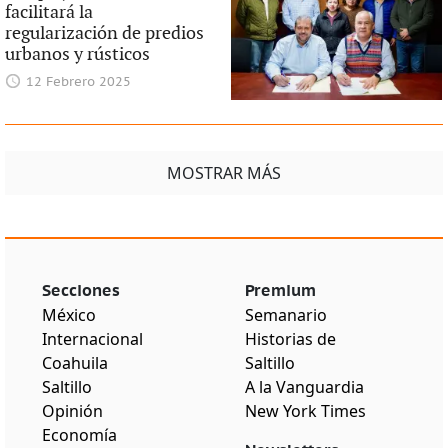
facilitará la
regularización de predios
urbanos y rústicos
12 Febrero 2025
MOSTRAR MÁS
Secciones
Premium
México
Semanario
Internacional
Historias de
Coahuila
Saltillo
Saltillo
A la Vanguardia
Opinión
New York Times
Economía