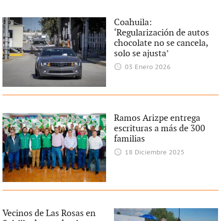
Coahuila:
‘Regularización de autos
chocolate no se cancela,
solo se ajusta’
03 Enero 2026
Ramos Arizpe entrega
escrituras a más de 300
familias
18 Diciembre 2025
Vecinos de Las Rosas en