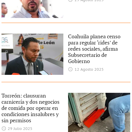
29 Agosto 2025
Coahuila planea censo
para regular ‘rides’ de
redes sociales, afirma
Subsecretario de
Gobierno
12 Agosto 2025
Torreón: clausuran
carnicería y dos negocios
de comida por operar en
condiciones insalubres y
sin permisos
29 Julio 2025