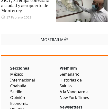
SICT; 2a etapa conectará
a ciudad y aeropuerto de
Monterrey
17 Febrero 2023
MOSTRAR MÁS
Secciones
Premium
México
Semanario
Internacional
Historias de
Coahuila
Saltillo
Saltillo
A la Vanguardia
Opinión
New York Times
Economía
Newsletters