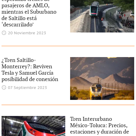
pasajeros de AMLO,
mientras el Suburbano
de Saltillo está
‘descarrilado’
20 Noviembre 2023
¿Tren Saltillo-
Monterrey?: Reviven
Tesla y Samuel García
posibilidad de conexión
07 Septiembre 2023
Tren Interurbano
México-Toluca: Precios,
estaciones y duración de