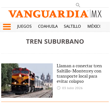
JUEGOS
COAHUILA
SALTILLO
MÉXICO
TREN SUBURBANO
Llaman a conectar tren
Saltillo-Monterrey con
transporte local para
evitar colapso
03 Julio 2026