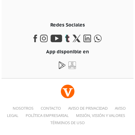
Redes Sociales
App disponible en
NOSOTROS
CONTACTO
AVISO DE PRIVACIDAD
AVISO
LEGAL
POLÍTICA EMPRESARIAL
MISIÓN, VISIÓN Y VALORES
TÉRMINOS DE USO