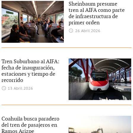
Sheinbaum presume
tren al AIFA como parte
de infraestructura de
primer orden
26 Abril 2026
Tren Suburbano al AIFA:
fecha de inauguración,
estaciones y tiempo de
recorrido
13 Abril 2026
Coahuila busca paradero
del tren de pasajeros en
Ramos Arizpe