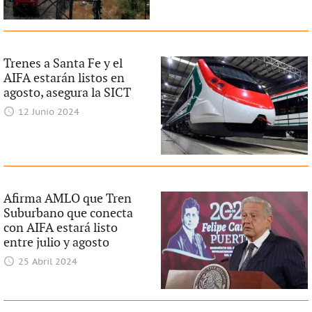
Trenes a Santa Fe y el
AIFA estarán listos en
agosto, asegura la SICT
12 Junio 2024
Afirma AMLO que Tren
Suburbano que conecta
con AIFA estará listo
entre julio y agosto
25 Abril 2024