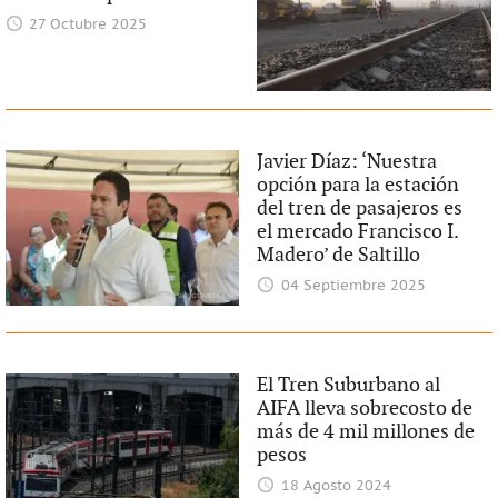
27 Octubre 2025
Javier Díaz: ‘Nuestra
opción para la estación
del tren de pasajeros es
el mercado Francisco I.
Madero’ de Saltillo
04 Septiembre 2025
El Tren Suburbano al
AIFA lleva sobrecosto de
más de 4 mil millones de
pesos
18 Agosto 2024