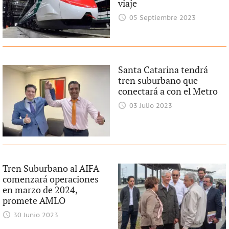
viaje
05 Septiembre 2023
Santa Catarina tendrá
tren suburbano que
conectará a con el Metro
03 Julio 2023
Tren Suburbano al AIFA
comenzará operaciones
en marzo de 2024,
promete AMLO
30 Junio 2023