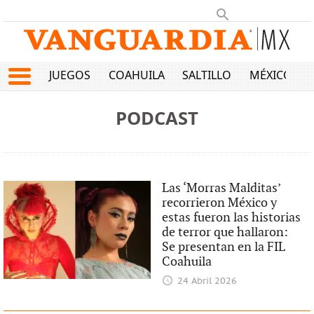
JUEGOS
COAHUILA
SALTILLO
MÉXICO
PODCAST
Las ‘Morras Malditas’
recorrieron México y
estas fueron las historias
de terror que hallaron:
Se presentan en la FIL
Coahuila
24 Abril 2026