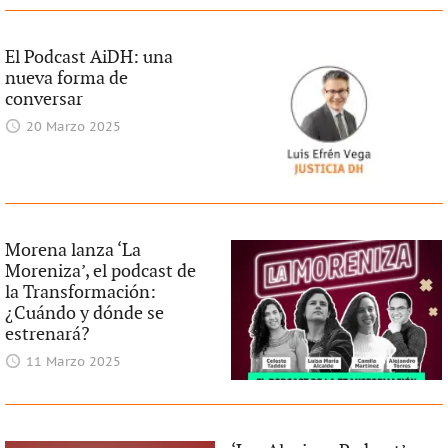
El Podcast AiDH: una
nueva forma de
conversar
20 Marzo 2025
Morena lanza ‘La
Moreniza’, el podcast de
la Transformación:
¿Cuándo y dónde se
estrenará?
11 Marzo 2025