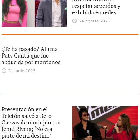
respetar acuerdos y
exhibirla en redes
24 Agosto 2025
¿Te ha pasado? Afirma
Paty Cantú que fue
abducida por marcianos
21 Junio 2025
Presentación en el
Teletón salvó a Beto
Cuevas de morir junto a
Jenni Rivera; ‘No era
parte de mi destino’