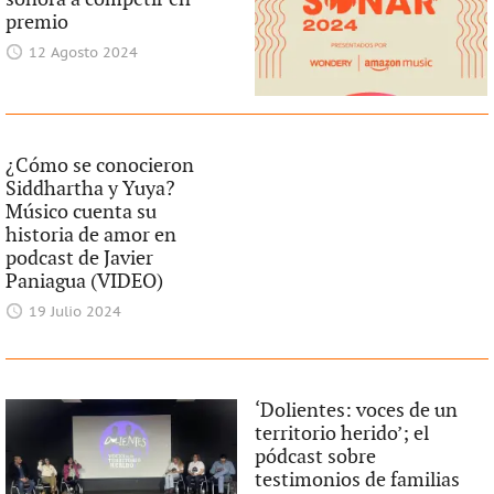
premio
12 Agosto 2024
¿Cómo se conocieron
Siddhartha y Yuya?
Músico cuenta su
historia de amor en
podcast de Javier
Paniagua (VIDEO)
19 Julio 2024
‘Dolientes: voces de un
territorio herido’; el
pódcast sobre
testimonios de familias